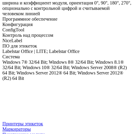
ширина и коэффициент модуля, ориентация 0°, 90°, 180°, 270°,
опционально с контрольной цифрой и считываемой
человеком линией
Программное обеспечение
Конфигурация
ConfigTool
Контроль над процессом
NiceLabel
ПО для этикеток
Labelstar Office | LITE; Labelstar Office
Система
Windows 7® 32/64 Bit; Windows 8® 32/64 Bit; Windows 8.1®
32/64 Bit; Windows 10® 32/64 Bit; Windows Server 2008® (R2)
64 Bit; Windows Server 2012® 64 Bit; Windows Server 2012®
(R2) 64 Bit
Принтеры этикеток
Маркираторы