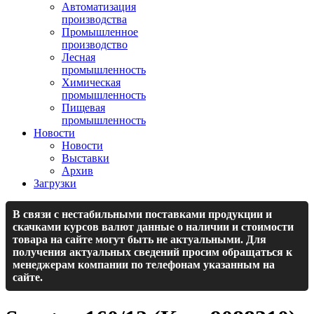
Автоматизация
производства
Промышленное
производство
Лесная
промышленность
Химическая
промышленность
Пищевая
промышленность
Новости
Новости
Выставки
Архив
Загрузки
В связи с нестабильными поставками продукции и
скачками курсов валют данные о наличии и стоимости
товара на сайте могут быть не актуальными. Для
получения актуальных сведений просим обращаться к
менеджерам компании по телефонам указанным на
сайте.