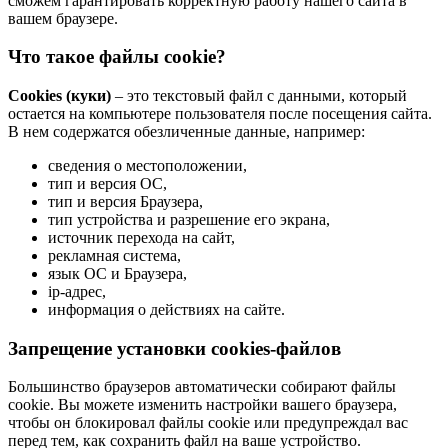
сможем гарантировать корректную работу нашего сайта в
вашем браузере.
Что такое файлы cookie?
Cookies (куки)
– это текстовый файл с данными, который
остается на компьютере пользователя после посещения сайта.
В нем содержатся обезличенные данные, например:
сведения о местоположении,
тип и версия ОС,
тип и версия Браузера,
тип устройства и разрешение его экрана,
источник перехода на сайт,
рекламная система,
язык ОС и Браузера,
ip-адрес,
информация о действиях на сайте.
Запрещение установки cookies-файлов
Большинство браузеров автоматически собирают файлы
cookie. Вы можете изменить настройки вашего браузера,
чтобы он блокировал файлы cookie или предупреждал вас
перед тем, как сохранить файл на ваше устройство.