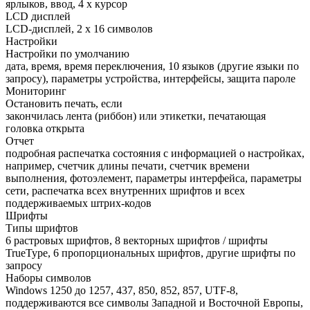
ярлыков, ввод, 4 х курсор
LCD дисплей
LCD-дисплей, 2 x 16 символов
Настройки
Настройки по умолчанию
дата, время, время переключения, 10 языков (другие языки по
запросу), параметры устройства, интерфейсы, защита пароле
Мониторинг
Остановить печать, если
закончилась лента (риббон) или этикетки, печатающая
головка открыта
Отчет
подробная распечатка состояния с информацией о настройках,
например, счетчик длины печати, счетчик времени
выполнения, фотоэлемент, параметры интерфейса, параметры
сети, распечатка всех внутренних шрифтов и всех
поддерживаемых штрих-кодов
Шрифты
Типы шрифтов
6 растровых шрифтов, 8 векторных шрифтов / шрифты
TrueType, 6 пропорциональных шрифтов, другие шрифты по
запросу
Наборы символов
Windows 1250 до 1257, 437, 850, 852, 857, UTF-8,
поддерживаются все символы Западной и Восточной Европы,