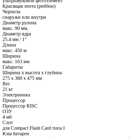
ультразвуковой фотоэлемент
Красящая лента (риббон)
Чернила
снаружи или внутри
Диаметр рулона
макс. 90 мм.
Диаметр ядра
25.4 мм / 1"
Длина
макс. 450 м
Ширина
макс. 163 мм
Габариты
Ширина x высота x глубина
275 x 380 x 475 мм
Вес
21 кг
Электроника
Процессор
Процессор RISC
ОЗУ
4 мб
Слот
для Compact Flash Card типа I
Кэш батареи