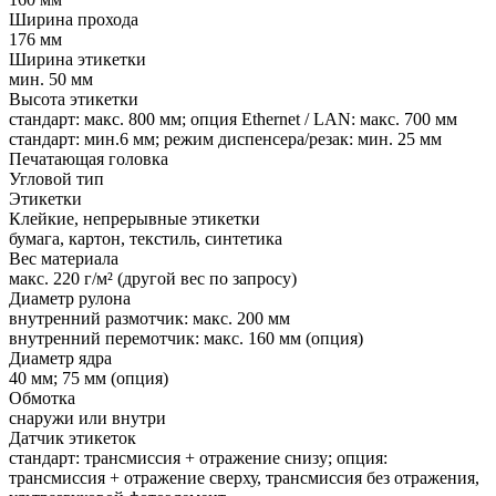
Ширина прохода
176 мм
Ширина этикетки
мин. 50 мм
Высота этикетки
стандарт: макс. 800 мм; опция Ethernet / LAN: макс. 700 мм
стандарт: мин.6 мм; режим диспенсера/резак: мин. 25 мм
Печатающая головка
Угловой тип
Этикетки
Клейкие, непрерывные этикетки
бумага, картон, текстиль, синтетика
Вес материала
макс. 220 г/м² (другой вес по запросу)
Диаметр рулона
внутренний размотчик: макс. 200 мм
внутренний перемотчик: макс. 160 мм (опция)
Диаметр ядра
40 мм; 75 мм (опция)
Обмотка
снаружи или внутри
Датчик этикеток
стандарт: трансмиссия + отражение снизу; опция:
трансмиссия + отражение сверху, трансмиссия без отражения,