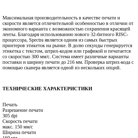
Максимальная производительность в качестве печати и
скорости является отличительной особенностью в отличии от
экономного варианта с возможностью сохранения красящей
ленты. Благодаря использованию нового 32-битного RISC-
процессора, Spectra является одним из самых быстрых
принтеров этикеток на рынке. В долю секунды генерируется
этикетка с текстом, штрих-кодом или графикой и печатается
со скоростью 300 мм/с. Система имеет различные варианты
поставки и ширину печати до 216 мм. Проверка штрих-кода с
помощью сканера является одной из нескольких опций.
ТЕХНИЧЕСКИЕ ХАРАКТЕРИСТИКИ
Печать
Разрешение печати
305 dpi
Скорость печати
макс. 150 мм/с
Ширина печати
160 мм