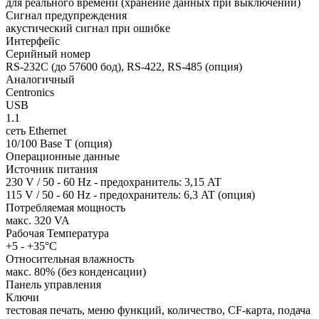
для реального времени (хранение данных при выключении)
Сигнал предупреждения
акустический сигнал при ошибке
Интерфейс
Серийный номер
RS-232C (до 57600 бод), RS-422, RS-485 (опция)
Аналогичный
Centronics
USB
1.1
сеть Ethernet
10/100 Base T (опция)
Операционные данные
Источник питания
230 V / 50 - 60 Hz - предохранитель: 3,15 AT
115 V / 50 - 60 Hz - предохранитель: 6,3 AT (опция)
Потребляемая мощность
макс. 320 VA
Рабочая Температура
+5 - +35°C
Относительная влажность
макс. 80% (без конденсации)
Панель управления
Ключи
тестовая печать, меню функций, количество, CF-карта, подача