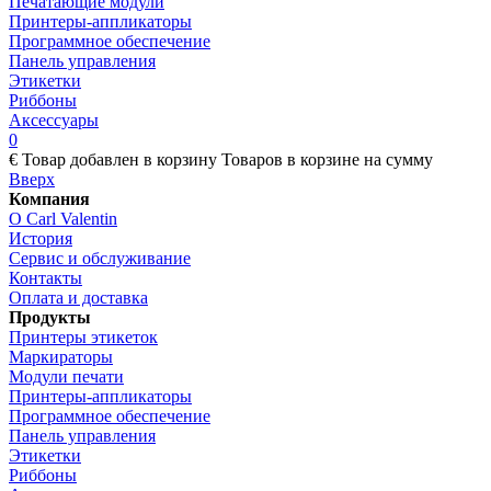
Печатающие модули
Принтеры-аппликаторы
Программное обеспечение
Панель управления
Этикетки
Риббоны
Аксессуары
0
€
Товар добавлен в корзину
Товаров в корзине
на сумму
Вверх
Компания
О Carl Valentin
История
Сервис и обслуживание
Контакты
Оплата и доставка
Продукты
Принтеры этикеток
Маркираторы
Модули печати
Принтеры-аппликаторы
Программное обеспечение
Панель управления
Этикетки
Риббоны