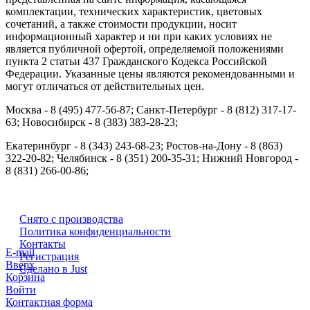
комплектации, технических характеристик, цветовых
сочетаний, а также стоимости продукции, носит
информационный характер и ни при каких условиях не
является публичной офертой, определяемой положениями
пункта 2 статьи 437 Гражданского Кодекса Российской
Федерации. Указанные цены являются рекомендованными и
могут отличаться от действительных цен.
Москва - 8 (495) 477-56-87; Санкт-Петербург - 8 (812) 317-17-
63; Новосибирск - 8 (383) 383-28-23;
Екатеринбург - 8 (343) 243-68-23; Ростов-на-Дону - 8 (863)
322-20-82; Челябинск - 8 (351) 200-35-31; Нижний Новгород -
8 (831) 266-00-86;
Снято с производства
Политика конфиденциальности
Контакты
E-mail
Регистрация
Вверх
Сделано в Just
Корзина
Войти
Контактная форма