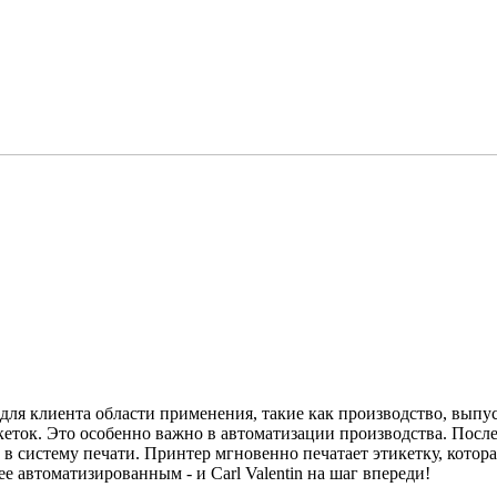
я клиента области применения, такие как производство, выпуск 
кеток. Это особенно важно в автоматизации производства. После
 в систему печати. Принтер мгновенно печатает этикетку, котор
е автоматизированным - и Carl Valentin на шаг впереди!