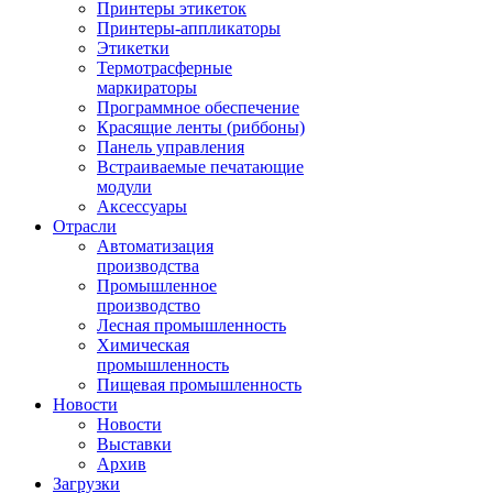
Принтеры этикеток
Принтеры-аппликаторы
Этикетки
Термотрасферные
маркираторы
Программное обеспечение
Красящие ленты (риббоны)
Панель управления
Встраиваемые печатающие
модули
Аксессуары
Отрасли
Автоматизация
производства
Промышленное
производство
Лесная промышленность
Химическая
промышленность
Пищевая промышленность
Новости
Новости
Выставки
Архив
Загрузки