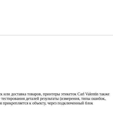
или доставка товаров, принтеры этикеток Carl Valentin также
 тестирования деталей результаты (измерения, типы ошибок,
ая прикрепляется к объекту, через подключенный блок