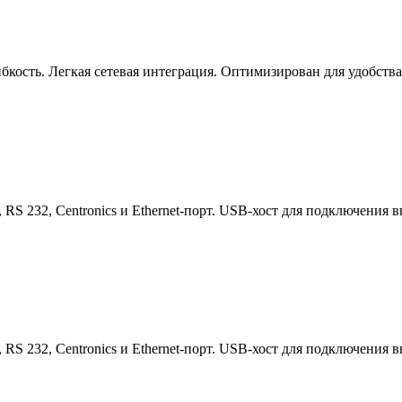
кость. Легкая сетевая интеграция. Оптимизирован для удобства
, RS 232, Centronics и Ethernet-порт. USB-хост для подключени
, RS 232, Centronics и Ethernet-порт. USB-хост для подключени