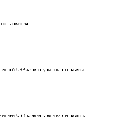
 пользователя.
я внешней USB-клавиатуры и карты памяти.
я внешней USB-клавиатуры и карты памяти.