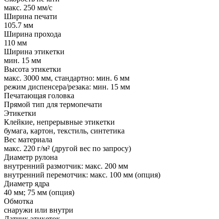
макс. 250 мм/с
Ширина печати
105.7 мм
Ширина прохода
110 мм
Ширина этикетки
мин. 15 мм
Высота этикетки
макс. 3000 мм, стандартно: мин. 6 мм
режим диспенсера/резака: мин. 15 мм
Печатающая головка
Прямой тип для термопечати
Этикетки
Клейкие, непрерывные этикетки
бумага, картон, текстиль, синтетика
Вес материала
макс. 220 г/м² (другой вес по запросу)
Диаметр рулона
внутренний размотчик: макс. 200 мм
внутренний перемотчик: макс. 100 мм (опция)
Диаметр ядра
40 мм; 75 мм (опция)
Обмотка
снаружи или внутри
Датчик этикеток