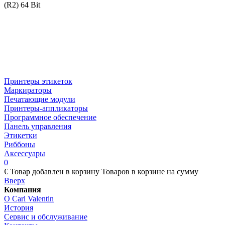
(R2) 64 Bit
Принтеры этикеток
Маркираторы
Печатающие модули
Принтеры-аппликаторы
Программное обеспечение
Панель управления
Этикетки
Риббоны
Аксессуары
0
€
Товар добавлен в корзину
Товаров в корзине
на сумму
Вверх
Компания
О Carl Valentin
История
Сервис и обслуживание