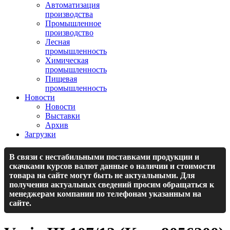
Автоматизация
производства
Промышленное
производство
Лесная
промышленность
Химическая
промышленность
Пищевая
промышленность
Новости
Новости
Выставки
Архив
Загрузки
В связи с нестабильными поставками продукции и
скачками курсов валют данные о наличии и стоимости
товара на сайте могут быть не актуальными. Для
получения актуальных сведений просим обращаться к
менеджерам компании по телефонам указанным на
сайте.