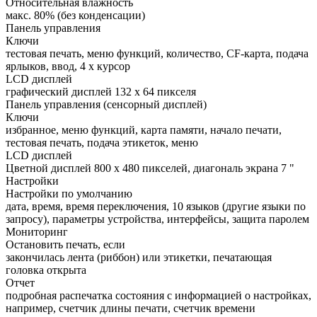
Относительная влажность
макс. 80% (без конденсации)
Панель управления
Ключи
тестовая печать, меню функций, количество, CF-карта, подача
ярлыков, ввод, 4 х курсор
LCD дисплей
графический дисплей 132 x 64 пикселя
Панель управления (сенсорный дисплей)
Ключи
избранное, меню функций, карта памяти, начало печати,
тестовая печать, подача этикеток, меню
LCD дисплей
Цветной дисплей 800 x 480 пикселей, диагональ экрана 7 "
Настройки
Настройки по умолчанию
дата, время, время переключения, 10 языков (другие языки по
запросу), параметры устройства, интерфейсы, защита паролем
Мониторинг
Остановить печать, если
закончилась лента (риббон) или этикетки, печатающая
головка открыта
Отчет
подробная распечатка состояния с информацией о настройках,
например, счетчик длины печати, счетчик времени