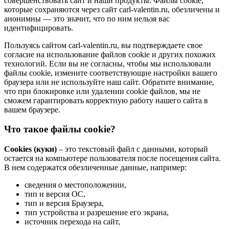
совершенствовать сайт и наши продукты. Файлы сookie,
которые сохраняются через сайт carl-valentin.ru, обезличены и
анонимны — это значит, что по ним нельзя вас
идентифицировать.
Пользуясь сайтом carl-valentin.ru, вы подтверждаете свое
согласие на использование файлов cookie и других похожих
технологий. Если вы не согласны, чтобы мы использовали
файлы cookie, измените соответствующие настройки вашего
браузера или не используйте наш сайт. Обратите внимание,
что при блокировке или удалении cookie файлов, мы не
сможем гарантировать корректную работу нашего сайта в
вашем браузере.
Что такое файлы cookie?
Cookies (куки)
– это текстовый файл с данными, который
остается на компьютере пользователя после посещения сайта.
В нем содержатся обезличенные данные, например:
сведения о местоположении,
тип и версия ОС,
тип и версия Браузера,
тип устройства и разрешение его экрана,
источник перехода на сайт,