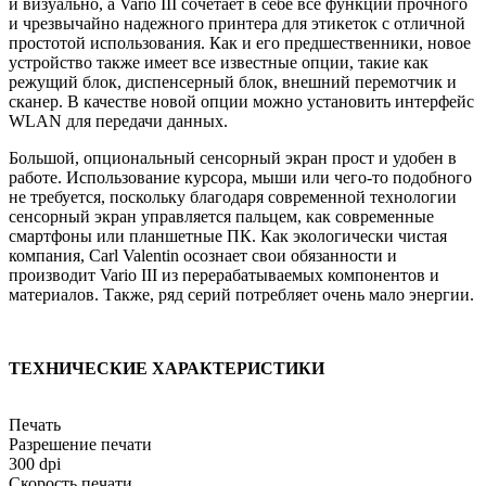
и визуально, а Vario III сочетает в себе все функции прочного
и чрезвычайно надежного принтера для этикеток с отличной
простотой использования. Как и его предшественники, новое
устройство также имеет все известные опции, такие как
режущий блок, диспенсерный блок, внешний перемотчик и
сканер. В качестве новой опции можно установить интерфейс
WLAN для передачи данных.
Большой, опциональный сенсорный экран прост и удобен в
работе. Использование курсора, мыши или чего-то подобного
не требуется, поскольку благодаря современной технологии
сенсорный экран управляется пальцем, как современные
смартфоны или планшетные ПК. Как экологически чистая
компания, Carl Valentin осознает свои обязанности и
производит Vario III из перерабатываемых компонентов и
материалов. Также, ряд серий потребляет очень мало энергии.
ТЕХНИЧЕСКИЕ ХАРАКТЕРИСТИКИ
Печать
Разрешение печати
300 dpi
Скорость печати