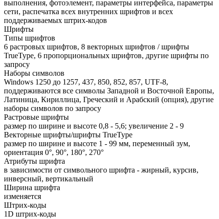
выполнения, фотоэлемент, параметры интерфейса, параметры
сети, распечатка всех внутренних шрифтов и всех
поддерживаемых штрих-кодов
Шрифты
Типы шрифтов
6 растровых шрифтов, 8 векторных шрифтов / шрифты
TrueType, 6 пропорциональных шрифтов, другие шрифты по
запросу
Наборы символов
Windows 1250 до 1257, 437, 850, 852, 857, UTF-8,
поддерживаются все символы Западной и Восточной Европы,
Латиница, Кириллица, Греческий и Арабский (опция), другие
наборы символов по запросу
Растровые шрифты
размер по ширине и высоте 0,8 - 5,6; увеличение 2 - 9
Векторные шрифты/шрифты TrueType
размер по ширине и высоте 1 - 99 мм, переменный зум,
ориентация 0°, 90°, 180°, 270°
Атрибуты шрифта
в зависимости от символьного шрифта - жирный, курсив,
инверсный, вертикальный
Ширина шрифта
изменяется
Штрих-коды
1D штрих-коды