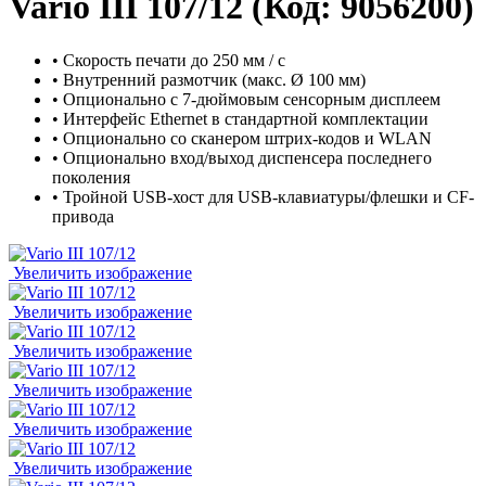
Vario III 107/12
(Код:
9056200
)
• Скорость печати до 250 мм / с
• Внутренний размотчик (макс. Ø 100 мм)
• Опционально с 7-дюймовым сенсорным дисплеем
• Интерфейс Ethernet в стандартной комплектации
• Опционально со сканером штрих-кодов и WLAN
• Опционально вход/выход диспенсера последнего
поколения
• Тройной USB-хост для USB-клавиатуры/флешки и CF-
привода
Увеличить изображение
Увеличить изображение
Увеличить изображение
Увеличить изображение
Увеличить изображение
Увеличить изображение