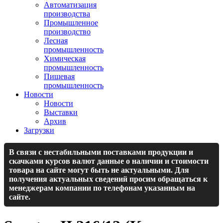
Автоматизация
производства
Промышленное
производство
Лесная
промышленность
Химическая
промышленность
Пищевая
промышленность
Новости
Новости
Выставки
Архив
Загрузки
В связи с нестабильными поставками продукции и
скачками курсов валют данные о наличии и стоимости
товара на сайте могут быть не актуальными. Для
получения актуальных сведений просим обращаться к
менеджерам компании по телефонам указанным на
сайте.