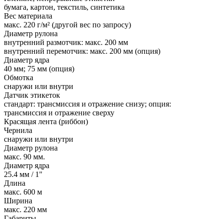
бумага, картон, текстиль, синтетика
Вес материала
макс. 220 г/м² (другой вес по запросу)
Диаметр рулона
внутренний размотчик: макс. 200 мм
внутренний перемотчик: макс. 200 мм (опция)
Диаметр ядра
40 мм; 75 мм (опция)
Обмотка
снаружи или внутри
Датчик этикеток
стандарт: трансмиссия и отражение снизу; опция:
трансмиссия и отражение сверху
Красящая лента (риббон)
Чернила
снаружи или внутри
Диаметр рулона
макс. 90 мм.
Диаметр ядра
25.4 мм / 1"
Длина
макс. 600 м
Ширина
макс. 220 мм
Габариты