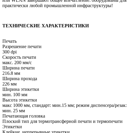
или WLAN завершают общее впечатление: оборудованы для
практически любой промышленной инфраструктуры!
ТЕХНИЧЕСКИЕ ХАРАКТЕРИСТИКИ
Печать
Разрешение печати
300 dpi
Скорость печати
макс. 200 мм/с
Ширина печати
216.8 мм
Ширина прохода
226 мм
Ширина этикетки
мин. 100 мм
Высота этикетки
макс 1000 мм, стандарт: мин.15 мм; режим диспенсера/резак:
мин. 25 мм
Печатающая головка
Плоский тип для термотрансферной печати и термопечати
Этикетки
Клейкие, непрерывные этикетки