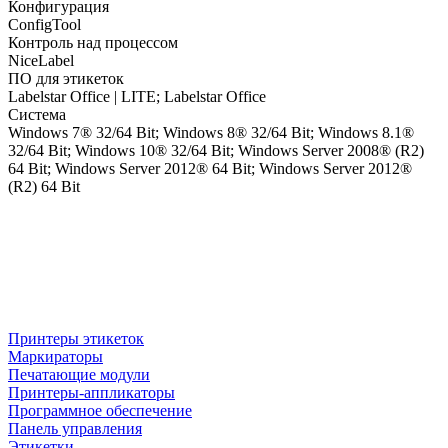
Конфигурация
ConfigTool
Контроль над процессом
NiceLabel
ПО для этикеток
Labelstar Office | LITE; Labelstar Office
Система
Windows 7® 32/64 Bit; Windows 8® 32/64 Bit; Windows 8.1®
32/64 Bit; Windows 10® 32/64 Bit; Windows Server 2008® (R2)
64 Bit; Windows Server 2012® 64 Bit; Windows Server 2012®
(R2) 64 Bit
Принтеры этикеток
Маркираторы
Печатающие модули
Принтеры-аппликаторы
Программное обеспечение
Панель управления
Этикетки