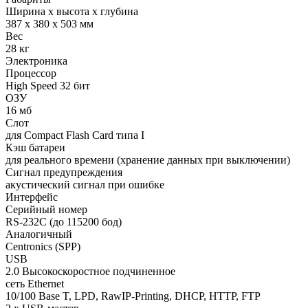
Ширина x высота x глубина
387 x 380 x 503 мм
Вес
28 кг
Электроника
Процессор
High Speed 32 бит
ОЗУ
16 мб
Слот
для Compact Flash Card типа I
Кэш батареи
для реального времени (хранение данных при выключении)
Сигнал предупреждения
акустический сигнал при ошибке
Интерфейс
Серийный номер
RS-232C (до 115200 бод)
Аналогичный
Centronics (SPP)
USB
2.0 Высокоскоростное подчиненное
сеть Ethernet
10/100 Base T, LPD, RawIP-Printing, DHCP, HTTP, FTP