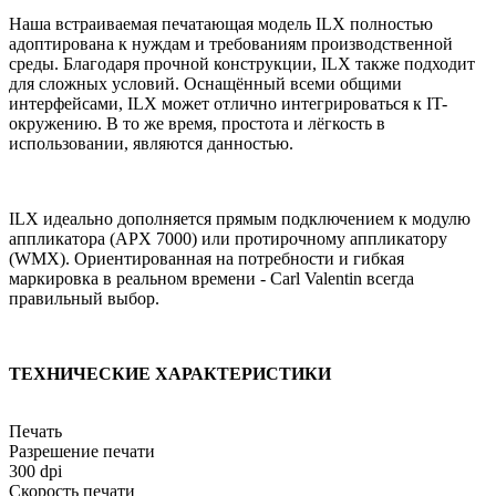
Наша встраиваемая печатающая модель ILX полностью
адоптирована к нуждам и требованиям производственной
среды. Благодаря прочной конструкции, ILX также подходит
для сложных условий. Оснащённый всеми общими
интерфейсами, ILX может отлично интегрироваться к IT-
окружению. В то же время, простота и лёгкость в
использовании, являются данностью.
ILX идеально дополняется прямым подключением к модулю
аппликатора (APX 7000) или протирочному аппликатору
(WMX). Ориентированная на потребности и гибкая
маркировка в реальном времени - Carl Valentin всегда
правильный выбор.
ТЕХНИЧЕСКИЕ ХАРАКТЕРИСТИКИ
Печать
Разрешение печати
300 dpi
Скорость печати