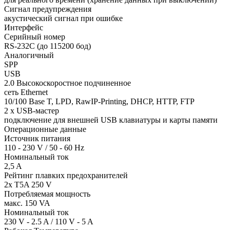
Сигнал предупреждения
акустический сигнал при ошибке
Интерфейс
Серийный номер
RS-232C (до 115200 бод)
Аналогичный
SPP
USB
2.0 Высокоскоростное подчиненное
сеть Ethernet
10/100 Base T, LPD, RawIP-Printing, DHCP, HTTP, FTP
2 x USB-мастер
подключение для внешней USB клавиатуры и карты памяти
Операционные данные
Источник питания
110 - 230 V / 50 - 60 Hz
Номинальный ток
2,5 A
Рейтинг плавких предохранителей
2x T5A 250 V
Потребляемая мощность
макс. 150 VA
Номинальный ток
230 V - 2.5 A / 110 V - 5 A