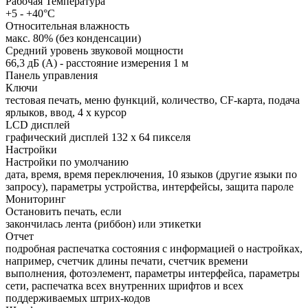
Рабочая Температура
+5 - +40°C
Относительная влажность
макс. 80% (без конденсации)
Средний уровень звуковой мощности
66,3 дБ (A) - расстояние измерения 1 м
Панель управления
Ключи
тестовая печать, меню функций, количество, CF-карта, подача
ярлыков, ввод, 4 х курсор
LCD дисплей
графический дисплей 132 x 64 пикселя
Настройки
Настройки по умолчанию
дата, время, время переключения, 10 языков (другие языки по
запросу), параметры устройства, интерфейсы, защита пароле
Мониторинг
Остановить печать, если
закончилась лента (риббон) или этикетки
Отчет
подробная распечатка состояния с информацией о настройках,
например, счетчик длины печати, счетчик времени
выполнения, фотоэлемент, параметры интерфейса, параметры
сети, распечатка всех внутренних шрифтов и всех
поддерживаемых штрих-кодов