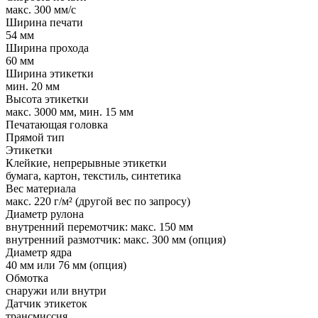
макс. 300 мм/с
Ширина печати
54 мм
Ширина прохода
60 мм
Ширина этикетки
мин. 20 мм
Высота этикетки
макс. 3000 мм, мин. 15 мм
Печатающая головка
Прямой тип
Этикетки
Клейкие, непрерывные этикетки
бумага, картон, текстиль, синтетика
Вес материала
макс. 220 г/м² (другой вес по запросу)
Диаметр рулона
внутренний перемотчик: макс. 150 мм
внутренний размотчик: макс. 300 мм (опция)
Диаметр ядра
40 мм или 76 мм (опция)
Обмотка
снаружи или внутри
Датчик этикеток
трансмиссия