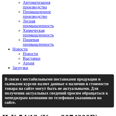
Автоматизация
производства
Промышленное
производство
Лесная
промышленность
Химическая
промышленность
Пищевая
промышленность
Новости
Новости
Выставки
Архив
Загрузки
В связи с нестабильными поставками продукции и
скачками курсов валют данные о наличии и стоимости
товара на сайте могут быть не актуальными. Для
получения актуальных сведений просим обращаться к
менеджерам компании по телефонам указанным на
сайте.