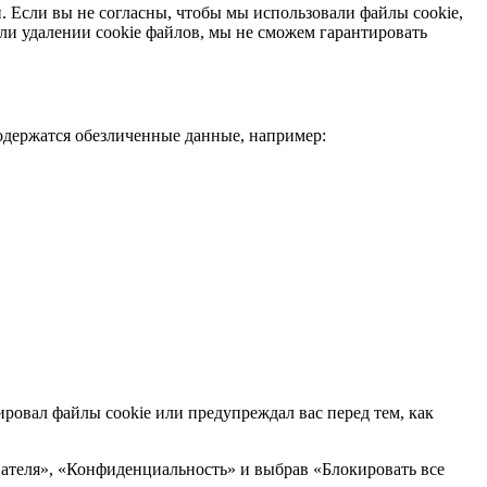
ий. Если вы не согласны, чтобы мы использовали файлы cookie,
ли удалении cookie файлов, мы не сможем гарантировать
содержатся обезличенные данные, например:
ровал файлы cookie или предупреждал вас перед тем, как
евателя», «Конфиденциальность» и выбрав «Блокировать все