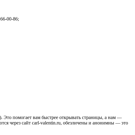
266-00-86;
.). Это помогает вам быстрее открывать страницы, а нам —
ся через сайт carl-valentin.ru, обезличены и анонимны — это