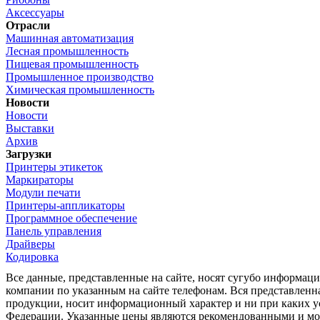
Аксессуары
Отрасли
Машинная автоматизация
Лесная промышленность
Пищевая промышленность
Промышленное производство
Химическая промышленность
Новости
Новости
Выставки
Архив
Загрузки
Принтеры этикеток
Маркираторы
Модули печати
Принтеры-аппликаторы
Программное обеспечение
Панель управления
Драйверы
Кодировка
Все данные, представленные на сайте, носят сугубо информа
компании по указанным на сайте телефонам. Вся представленн
продукции, носит информационный характер и ни при каких ус
Федерации. Указанные цены являются рекомендованными и мог