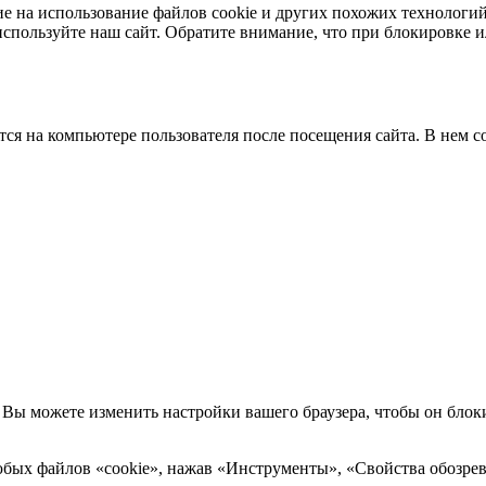
ласие на использование файлов cookie и других похожих технолог
спользуйте наш сайт. Обратите внимание, что при блокировке и
тся на компьютере пользователя после посещения сайта. В нем 
Вы можете изменить настройки вашего браузера, чтобы он блоки
 любых файлов «cookie», нажав «Инструменты», «Свойства обозр