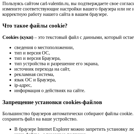
Пользуясь сайтом carl-valentin.ru, вы подтверждаете свое сог
измените соответствующие настройки вашего браузера или не и
корректную работу нашего сайта в вашем браузере.
Что такое файлы cookie?
Cookies (куки)
– это текстовый файл с данными, который остае
сведения о местоположении,
тип и версия ОС,
тип и версия Браузера,
тип устройства и разрешение его экрана,
источник перехода на сайт,
рекламная система,
язык ОС и Браузера,
ip-адрес,
информация о действиях на сайте.
Запрещение установки cookies-файлов
Большинство браузеров автоматически собирают файлы cookie. 
сохранить файл на ваше устройство.
В браузере Internet Explorer можно запретить установку