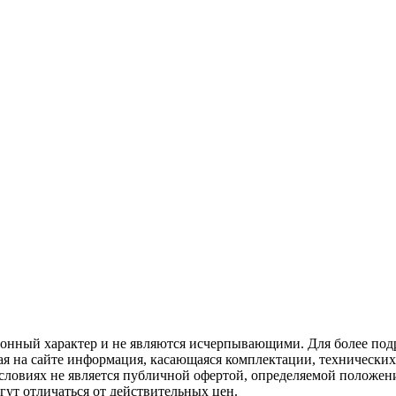
ционный характер и не являются исчерпывающими. Для более по
ая на сайте информация, касающаяся комплектации, технических 
ловиях не является публичной офертой, определяемой положени
ут отличаться от действительных цен.