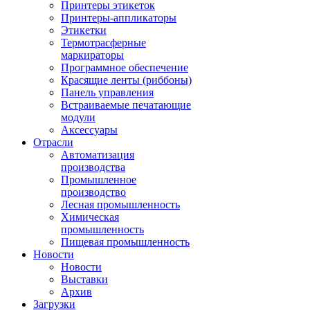
Принтеры этикеток
Принтеры-аппликаторы
Этикетки
Термотрасферные
маркираторы
Программное обеспечение
Красящие ленты (риббоны)
Панель управления
Встраиваемые печатающие
модули
Аксессуары
Отрасли
Автоматизация
производства
Промышленное
производство
Лесная промышленность
Химическая
промышленность
Пищевая промышленность
Новости
Новости
Выставки
Архив
Загрузки