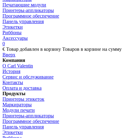
Печатающие модули
Принтеры-аппликаторы
Программное обеспечение
Панель управления
Этикетки
Риббоны
Аксессуары
0
€
Товар добавлен в корзину
Товаров в корзине
на сумму
Вверх
Компания
О Carl Valentin
История
Сервис и обслуживание
Контакты
Оплата и доставка
Продукты
Принтеры этикеток
Маркираторы
Модули печати
Принтеры-аппликаторы
Программное обеспечение
Панель управления
Этикетки
Риббоны