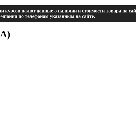
и курсов валют данные о наличии и стоимости товара на са
мпании по телефонам указанным на сайте.
0A
)