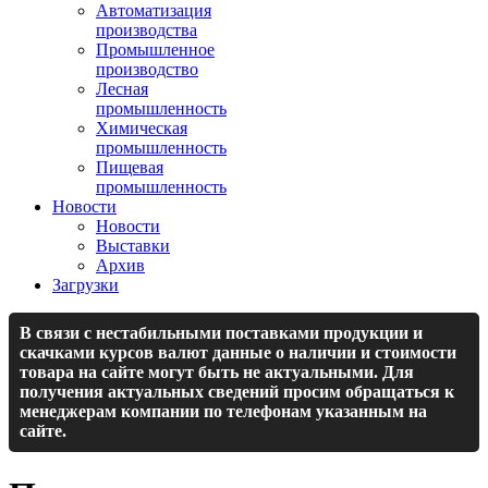
Автоматизация
производства
Промышленное
производство
Лесная
промышленность
Химическая
промышленность
Пищевая
промышленность
Новости
Новости
Выставки
Архив
Загрузки
В связи с нестабильными поставками продукции и
скачками курсов валют данные о наличии и стоимости
товара на сайте могут быть не актуальными. Для
получения актуальных сведений просим обращаться к
менеджерам компании по телефонам указанным на
сайте.