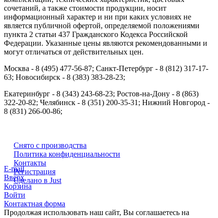
сочетаний, а также стоимости продукции, носит
информационный характер и ни при каких условиях не
является публичной офертой, определяемой положениями
пункта 2 статьи 437 Гражданского Кодекса Российской
Федерации. Указанные цены являются рекомендованными и
могут отличаться от действительных цен.
Москва - 8 (495) 477-56-87; Санкт-Петербург - 8 (812) 317-17-
63; Новосибирск - 8 (383) 383-28-23;
Екатеринбург - 8 (343) 243-68-23; Ростов-на-Дону - 8 (863)
322-20-82; Челябинск - 8 (351) 200-35-31; Нижний Новгород -
8 (831) 266-00-86;
Снято с производства
Политика конфиденциальности
Контакты
E-mail
Регистрация
Вверх
Сделано в Just
Корзина
Войти
Контактная форма
Продолжая использовать наш сайт, Вы соглашаетесь на