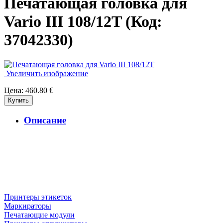
Печатающая головка для
Vario III 108/12T
(Код:
37042330
)
Увеличить изображение
Цена:
460.80 €
Описание
Принтеры этикеток
Маркираторы
Печатающие модули