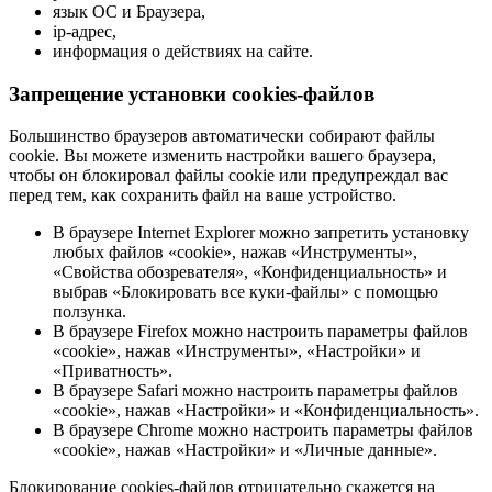
язык ОС и Браузера,
ip-адрес,
информация о действиях на сайте.
Запрещение установки cookies-файлов
Большинство браузеров автоматически собирают файлы
cookie. Вы можете изменить настройки вашего браузера,
чтобы он блокировал файлы cookie или предупреждал вас
перед тем, как сохранить файл на ваше устройство.
В браузере Internet Explorer можно запретить установку
любых файлов «cookie», нажав «Инструменты»,
«Свойства обозревателя», «Конфиденциальность» и
выбрав «Блокировать все куки-файлы» с помощью
ползунка.
В браузере Firefox можно настроить параметры файлов
«cookie», нажав «Инструменты», «Настройки» и
«Приватность».
В браузере Safari можно настроить параметры файлов
«cookie», нажав «Настройки» и «Конфиденциальность».
В браузере Chrome можно настроить параметры файлов
«cookie», нажав «Настройки» и «Личные данные».
Блокирование cookies-файлов отрицательно скажется на