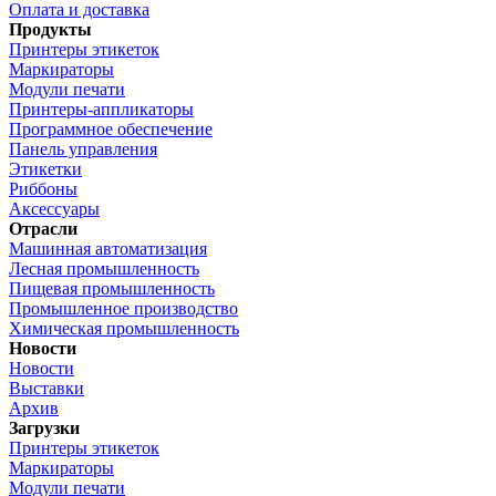
Оплата и доставка
Продукты
Принтеры этикеток
Маркираторы
Модули печати
Принтеры-аппликаторы
Программное обеспечение
Панель управления
Этикетки
Риббоны
Аксессуары
Отрасли
Машинная автоматизация
Лесная промышленность
Пищевая промышленность
Промышленное производство
Химическая промышленность
Новости
Новости
Выставки
Архив
Загрузки
Принтеры этикеток
Маркираторы
Модули печати