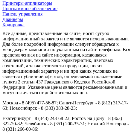
Принтеры-аппликаторы
Программное обеспечение
Панель управления
Драйверы
Кодировка
Все данные, представленные на сайте, носят сугубо
информационный характер и не являются исчерпывающими.
Для более подробной информации следует обращаться к
менеджерам компании по указанным на сайте телефонам. Вся
представленная на сайте информация, касающаяся
комплектации, технических характеристик, цветовых
сочетаний, а также стоимости продукции, носит
информационный характер и ни при каких условиях не
является публичной офертой, определяемой положениями
пункта 2 статьи 437 Гражданского Кодекса Российской
Федерации. Указанные цены являются рекомендованными и
могут отличаться от действительных цен.
Москва - 8 (495) 477-56-87; Санкт-Петербург - 8 (812) 317-17-
63; Новосибирск - 8 (383) 383-28-23;
Екатеринбург - 8 (343) 243-68-23; Ростов-на-Дону - 8 (863)
322-20-82; Челябинск - 8 (351) 200-35-31; Нижний Новгород -
8 (831) 266-00-86;