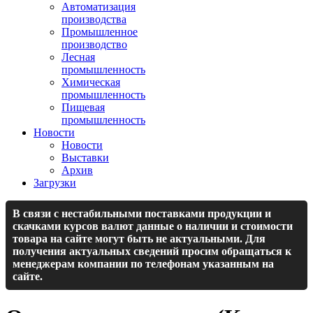
Автоматизация
производства
Промышленное
производство
Лесная
промышленность
Химическая
промышленность
Пищевая
промышленность
Новости
Новости
Выставки
Архив
Загрузки
В связи с нестабильными поставками продукции и
скачками курсов валют данные о наличии и стоимости
товара на сайте могут быть не актуальными. Для
получения актуальных сведений просим обращаться к
менеджерам компании по телефонам указанным на
сайте.