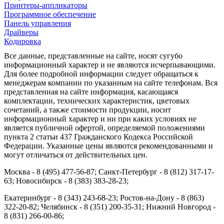
Принтеры-аппликаторы
Программное обеспечение
Панель управления
Драйверы
Кодировка
Все данные, представленные на сайте, носят сугубо
информационный характер и не являются исчерпывающими.
Для более подробной информации следует обращаться к
менеджерам компании по указанным на сайте телефонам. Вся
представленная на сайте информация, касающаяся
комплектации, технических характеристик, цветовых
сочетаний, а также стоимости продукции, носит
информационный характер и ни при каких условиях не
является публичной офертой, определяемой положениями
пункта 2 статьи 437 Гражданского Кодекса Российской
Федерации. Указанные цены являются рекомендованными и
могут отличаться от действительных цен.
Москва - 8 (495) 477-56-87; Санкт-Петербург - 8 (812) 317-17-
63; Новосибирск - 8 (383) 383-28-23;
Екатеринбург - 8 (343) 243-68-23; Ростов-на-Дону - 8 (863)
322-20-82; Челябинск - 8 (351) 200-35-31; Нижний Новгород -
8 (831) 266-00-86;