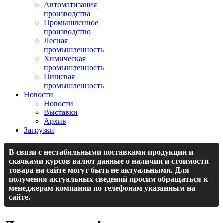
Автоматизация
производства
Промышленное
производство
Лесная
промышленность
Химическая
промышленность
Пищевая
промышленность
Новости
Новости
Выставки
Архив
Загрузки
В связи с нестабильными поставками продукции и
скачками курсов валют данные о наличии и стоимости
товара на сайте могут быть не актуальными. Для
получения актуальных сведений просим обращаться к
менеджерам компании по телефонам указанным на
сайте.