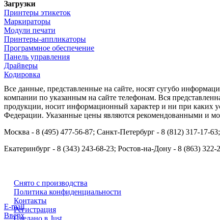
Загрузки
Принтеры этикеток
Маркираторы
Модули печати
Принтеры-аппликаторы
Программное обеспечение
Панель управления
Драйверы
Кодировка
Все данные, представленные на сайте, носят сугубо информа
компании по указанным на сайте телефонам. Вся представленн
продукции, носит информационный характер и ни при каких ус
Федерации. Указанные цены являются рекомендованными и мог
Москва - 8 (495) 477-56-87; Санкт-Петербург - 8 (812) 317-17-63
Екатеринбург - 8 (343) 243-68-23; Ростов-на-Дону - 8 (863) 322-
Снято с производства
Политика конфиденциальности
Контакты
E-mail
Регистрация
Вверх
Сделано в Just