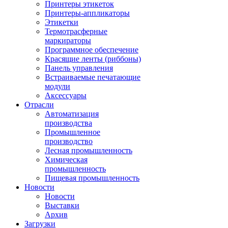
Принтеры этикеток
Принтеры-аппликаторы
Этикетки
Термотрасферные
маркираторы
Программное обеспечение
Красящие ленты (риббоны)
Панель управления
Встраиваемые печатающие
модули
Аксессуары
Отрасли
Автоматизация
производства
Промышленное
производство
Лесная промышленность
Химическая
промышленность
Пищевая промышленность
Новости
Новости
Выставки
Архив
Загрузки