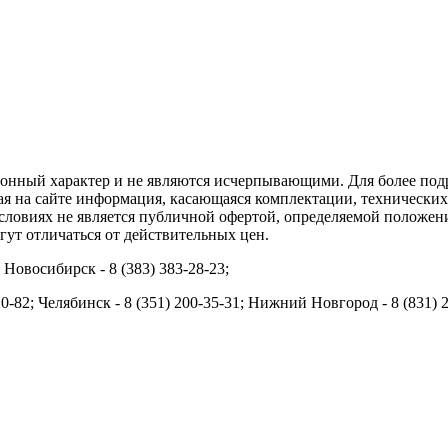
ционный характер и не являются исчерпывающими. Для более по
ая на сайте информация, касающаяся комплектации, технических 
ловиях не является публичной офертой, определяемой положени
ут отличаться от действительных цен.
; Новосибирск - 8 (383) 383-28-23;
20-82; Челябинск - 8 (351) 200-35-31; Нижний Новгород - 8 (831) 