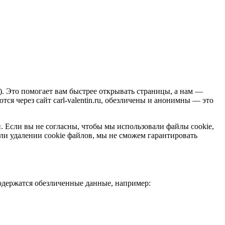
.). Это помогает вам быстрее открывать страницы, а нам —
ся через сайт carl-valentin.ru, обезличены и анонимны — это
ий. Если вы не согласны, чтобы мы использовали файлы cookie,
ли удалении cookie файлов, мы не сможем гарантировать
содержатся обезличенные данные, например: