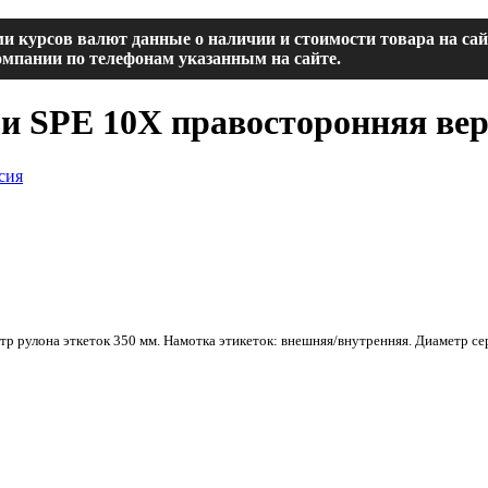
и курсов валют данные о наличии и стоимости товара на са
мпании по телефонам указанным на сайте.
 и SPE 10X правосторонняя ве
 рулона эткеток 350 мм. Намотка этикеток: внешняя/внутренняя. Диаметр се