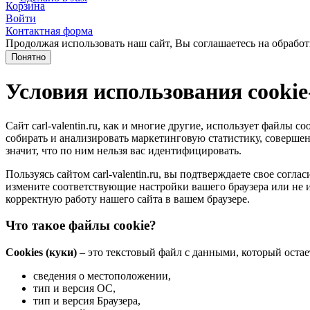
Корзина
Войти
Контактная форма
Продолжая использовать наш сайт, Вы соглашаетесь на обработ
Понятно
Условия использования cooki
Сайт carl-valentin.ru, как и многие другие, использует файлы
собирать и анализировать маркетинговую статистику, совершенс
значит, что по ним нельзя вас идентифицировать.
Пользуясь сайтом carl-valentin.ru, вы подтверждаете свое сог
измените соответствующие настройки вашего браузера или не и
корректную работу нашего сайта в вашем браузере.
Что такое файлы cookie?
Cookies (куки)
– это текстовый файл с данными, который остае
сведения о местоположении,
тип и версия ОС,
тип и версия Браузера,