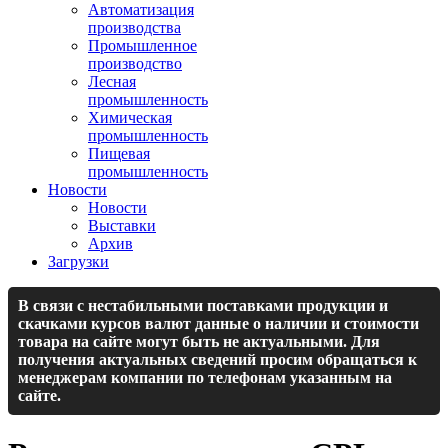
Автоматизация
производства
Промышленное
производство
Лесная
промышленность
Химическая
промышленность
Пищевая
промышленность
Новости
Новости
Выставки
Архив
Загрузки
В связи с нестабильными поставками продукции и
скачками курсов валют данные о наличии и стоимости
товара на сайте могут быть не актуальными. Для
получения актуальных сведений просим обращаться к
менеджерам компании по телефонам указанным на
сайте.