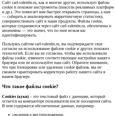
Сайт carl-valentin.ru, как и многие другие, использует файлы
cookie и похожие инструменты (пиксели рекламных платформ
и др.). Это помогает вам быстрее открывать страницы, а нам
— собирать и анализировать маркетинговую статистику,
совершенствовать сайт и наши продукты. Файлы сookie,
которые сохраняются через сайт carl-valentin.ru, обезличены и
анонимны — это значит, что по ним нельзя вас
идентифицировать.
Пользуясь сайтом carl-valentin.ru, вы подтверждаете свое
согласие на использование файлов cookie и других похожих
технологий. Если вы не согласны, чтобы мы использовали
файлы cookie, измените соответствующие настройки вашего
браузера или не используйте наш сайт. Обратите внимание,
что при блокировке или удалении cookie файлов, мы не
сможем гарантировать корректную работу нашего сайта в
вашем браузере.
Что такое файлы cookie?
Cookies (куки)
– это текстовый файл с данными, который
остается на компьютере пользователя после посещения сайта.
В нем содержатся обезличенные данные, например:
сведения о местоположении,