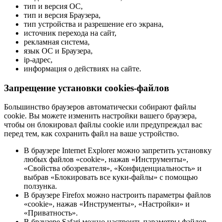
тип и версия ОС,
тип и версия Браузера,
тип устройства и разрешение его экрана,
источник перехода на сайт,
рекламная система,
язык ОС и Браузера,
ip-адрес,
информация о действиях на сайте.
Запрещение установки cookies-файлов
Большинство браузеров автоматически собирают файлы
cookie. Вы можете изменить настройки вашего браузера,
чтобы он блокировал файлы cookie или предупреждал вас
перед тем, как сохранить файл на ваше устройство.
В браузере Internet Explorer можно запретить установку
любых файлов «cookie», нажав «Инструменты»,
«Свойства обозревателя», «Конфиденциальность» и
выбрав «Блокировать все куки-файлы» с помощью
ползунка.
В браузере Firefox можно настроить параметры файлов
«cookie», нажав «Инструменты», «Настройки» и
«Приватность».
В браузере Safari можно настроить параметры файлов