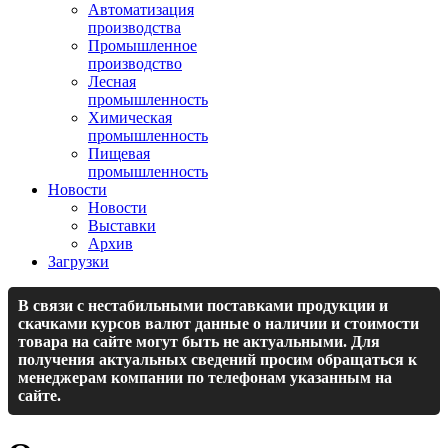
Автоматизация
производства
Промышленное
производство
Лесная
промышленность
Химическая
промышленность
Пищевая
промышленность
Новости
Новости
Выставки
Архив
Загрузки
В связи с нестабильными поставками продукции и
скачками курсов валют данные о наличии и стоимости
товара на сайте могут быть не актуальными. Для
получения актуальных сведений просим обращаться к
менеджерам компании по телефонам указанным на
сайте.