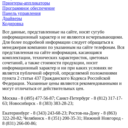
Принтеры-аппликаторы
Программное обеспечение
Панель управления
Драйверы
Кодировка
Все данные, представленные на сайте, носят сугубо
информационный характер и не являются исчерпывающими.
Для более подробной информации следует обращаться к
менеджерам компании по указанным на сайте телефонам. Вся
представленная на сайте информация, касающаяся
комплектации, технических характеристик, цветовых
сочетаний, а также стоимости продукции, носит
информационный характер и ни при каких условиях не
является публичной офертой, определяемой положениями
пункта 2 статьи 437 Гражданского Кодекса Российской
Федерации. Указанные цены являются рекомендованными и
могут отличаться от действительных цен.
Москва - 8 (495) 477-56-87; Санкт-Петербург - 8 (812) 317-17-
63; Новосибирск - 8 (383) 383-28-23;
Екатеринбург - 8 (343) 243-68-23; Ростов-на-Дону - 8 (863)
322-20-82; Челябинск - 8 (351) 200-35-31; Нижний Новгород -
8 (831) 266-00-86;