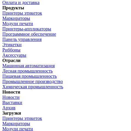
Оплата и доставка
Продукты
Принтеры этикеток
Маркираторы
Модули печати
Принтеры-аппликаторы
Программное обеспечение
Панель управления
Этикетки
Риббоны
Аксессуары
Отрасли
Машинная автоматизация
Лесная промышленность
Пищевая промышленность
Промышленное производство
Химическая промышленность
Новости
Новости
Выставки
Архив
Загрузки
Принтеры этикеток
Маркираторы
Модули печати