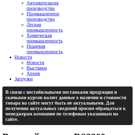
Автоматизация
производства
Промышленное
производство
Лесная
промышленность
Химическая
промышленность
Пищевая
промышленность
Новости
Новости
Выставки
Архив
Загрузки
В связи с нестабильными поставками продукции и
скачками курсов валют данные о наличии и стоимости
товара на сайте могут быть не актуальными. Для
получения актуальных сведений просим обращаться к
менеджерам компании по телефонам указанным на
сайте.