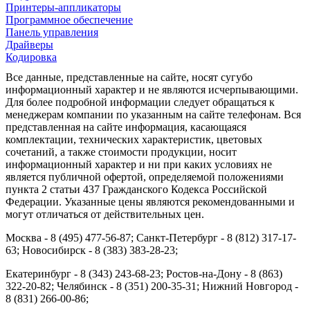
Принтеры-аппликаторы
Программное обеспечение
Панель управления
Драйверы
Кодировка
Все данные, представленные на сайте, носят сугубо
информационный характер и не являются исчерпывающими.
Для более подробной информации следует обращаться к
менеджерам компании по указанным на сайте телефонам. Вся
представленная на сайте информация, касающаяся
комплектации, технических характеристик, цветовых
сочетаний, а также стоимости продукции, носит
информационный характер и ни при каких условиях не
является публичной офертой, определяемой положениями
пункта 2 статьи 437 Гражданского Кодекса Российской
Федерации. Указанные цены являются рекомендованными и
могут отличаться от действительных цен.
Москва - 8 (495) 477-56-87; Санкт-Петербург - 8 (812) 317-17-
63; Новосибирск - 8 (383) 383-28-23;
Екатеринбург - 8 (343) 243-68-23; Ростов-на-Дону - 8 (863)
322-20-82; Челябинск - 8 (351) 200-35-31; Нижний Новгород -
8 (831) 266-00-86;