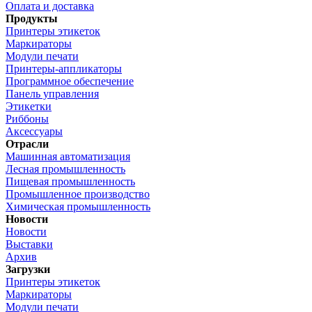
Оплата и доставка
Продукты
Принтеры этикеток
Маркираторы
Модули печати
Принтеры-аппликаторы
Программное обеспечение
Панель управления
Этикетки
Риббоны
Аксессуары
Отрасли
Машинная автоматизация
Лесная промышленность
Пищевая промышленность
Промышленное производство
Химическая промышленность
Новости
Новости
Выставки
Архив
Загрузки
Принтеры этикеток
Маркираторы
Модули печати