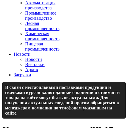
Автоматизация
производства
Промышленное
производство
Лесная
промышленность
Химическая
промышленность
Пищевая
промышленность
Новости
Новости
Выставки
Архив
Загрузки
В связи с нестабильными поставками продукции и
скачками курсов валют данные о наличии и стоимости
товара на сайте могут быть не актуальными. Для
получения актуальных сведений просим обращаться к
менеджерам компании по телефонам указанным на
сайте.