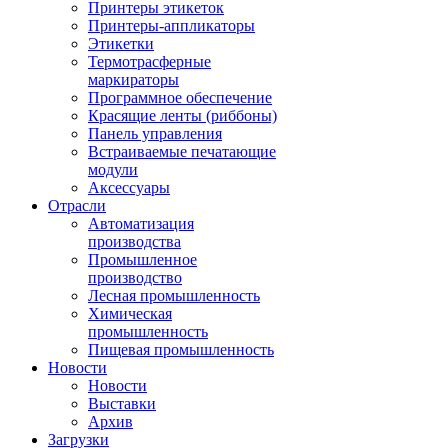
Принтеры этикеток
Принтеры-аппликаторы
Этикетки
Термотрасферные
маркираторы
Программное обеспечение
Красящие ленты (риббоны)
Панель управления
Встраиваемые печатающие
модули
Аксессуары
Отрасли
Автоматизация
производства
Промышленное
производство
Лесная промышленность
Химическая
промышленность
Пищевая промышленность
Новости
Новости
Выставки
Архив
Загрузки