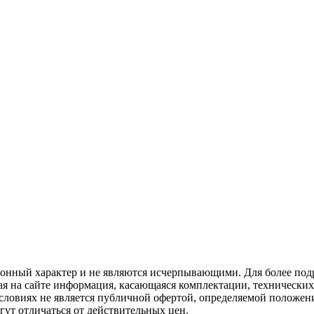
ционный характер и не являются исчерпывающими. Для более по
ая на сайте информация, касающаяся комплектации, технических 
ловиях не является публичной офертой, определяемой положени
ут отличаться от действительных цен.