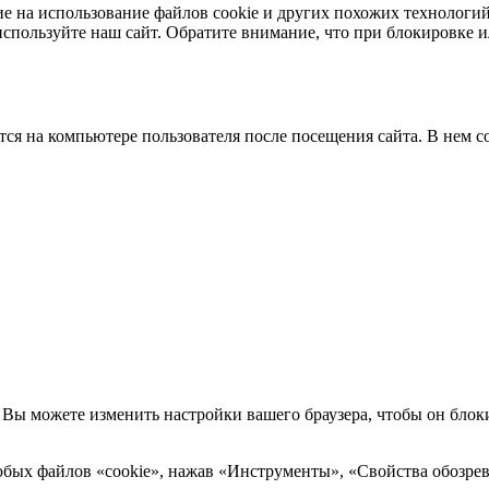
ласие на использование файлов cookie и других похожих технолог
спользуйте наш сайт. Обратите внимание, что при блокировке и
тся на компьютере пользователя после посещения сайта. В нем 
Вы можете изменить настройки вашего браузера, чтобы он блоки
 любых файлов «cookie», нажав «Инструменты», «Свойства обозр