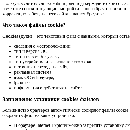
Пользуясь сайтом carl-valentin.ru, вы подтверждаете свое сог
измените соответствующие настройки вашего браузера или не и
корректную работу нашего сайта в вашем браузере.
Что такое файлы cookie?
Cookies (куки)
– это текстовый файл с данными, который остае
сведения о местоположении,
тип и версия ОС,
тип и версия Браузера,
тип устройства и разрешение его экрана,
источник перехода на сайт,
рекламная система,
язык ОС и Браузера,
ip-адрес,
информация о действиях на сайте.
Запрещение установки cookies-файлов
Большинство браузеров автоматически собирают файлы cookie. 
сохранить файл на ваше устройство.
В браузере Internet Explorer можно запретить установку