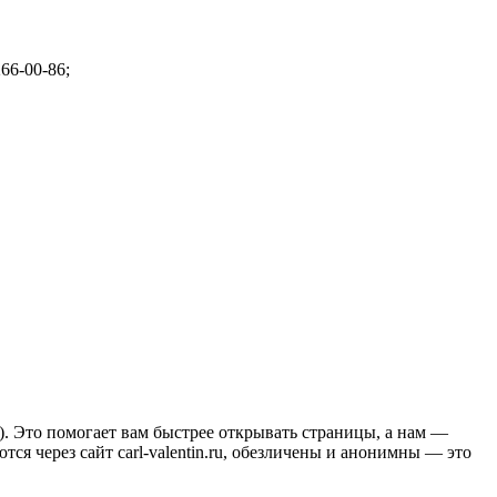
266-00-86;
.). Это помогает вам быстрее открывать страницы, а нам —
ся через сайт carl-valentin.ru, обезличены и анонимны — это