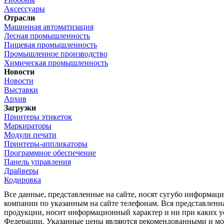
Аксессуары
Отрасли
Машинная автоматизация
Лесная промышленность
Пищевая промышленность
Промышленное производство
Химическая промышленность
Новости
Новости
Выставки
Архив
Загрузки
Принтеры этикеток
Маркираторы
Модули печати
Принтеры-аппликаторы
Программное обеспечение
Панель управления
Драйверы
Кодировка
Все данные, представленные на сайте, носят сугубо информа
компании по указанным на сайте телефонам. Вся представленн
продукции, носит информационный характер и ни при каких ус
Федерации. Указанные цены являются рекомендованными и мог