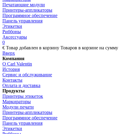
Печатающие модули
Принтеры-аппликаторы
Программное обеспечение
Панель управления
Этикетки
Риббоны
Аксессуары
0
€
Товар добавлен в корзину
Товаров в корзине
на сумму
Вверх
Компания
О Carl Valentin
История
Сервис и обслуживание
Контакты
Оплата и доставка
Продукты
Принтеры этикеток
Маркираторы
Модули печати
Принтеры-аппликаторы
Программное обеспечение
Панель управления
Этикетки
Риббоны