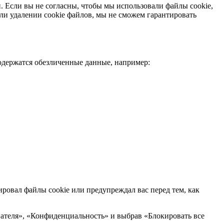
ий. Если вы не согласны, чтобы мы использовали файлы cookie,
ли удалении cookie файлов, мы не сможем гарантировать
содержатся обезличенные данные, например:
ровал файлы cookie или предупреждал вас перед тем, как
евателя», «Конфиденциальность» и выбрав «Блокировать все