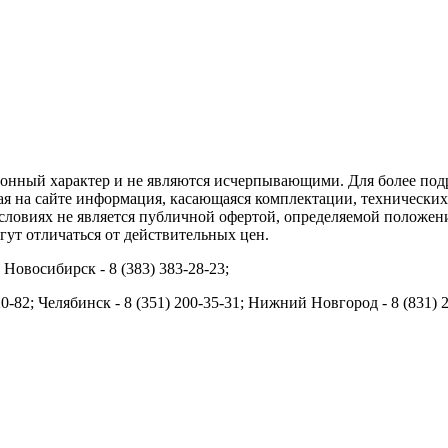
ционный характер и не являются исчерпывающими. Для более по
ая на сайте информация, касающаяся комплектации, технических 
ловиях не является публичной офертой, определяемой положени
ут отличаться от действительных цен.
; Новосибирск - 8 (383) 383-28-23;
20-82; Челябинск - 8 (351) 200-35-31; Нижний Новгород - 8 (831) 