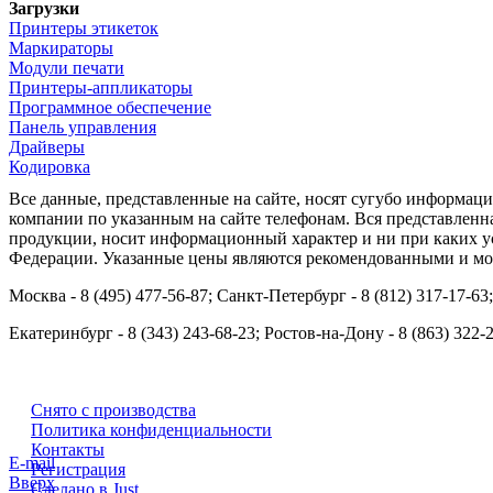
Загрузки
Принтеры этикеток
Маркираторы
Модули печати
Принтеры-аппликаторы
Программное обеспечение
Панель управления
Драйверы
Кодировка
Все данные, представленные на сайте, носят сугубо информа
компании по указанным на сайте телефонам. Вся представленн
продукции, носит информационный характер и ни при каких ус
Федерации. Указанные цены являются рекомендованными и мог
Москва - 8 (495) 477-56-87; Санкт-Петербург - 8 (812) 317-17-63
Екатеринбург - 8 (343) 243-68-23; Ростов-на-Дону - 8 (863) 322-
Снято с производства
Политика конфиденциальности
Контакты
E-mail
Регистрация
Вверх
Сделано в Just