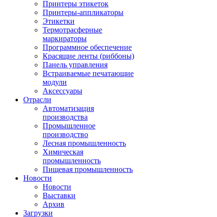
Принтеры этикеток
Принтеры-аппликаторы
Этикетки
Термотрасферные
маркираторы
Программное обеспечение
Красящие ленты (риббоны)
Панель управления
Встраиваемые печатающие
модули
Аксессуары
Отрасли
Автоматизация
производства
Промышленное
производство
Лесная промышленность
Химическая
промышленность
Пищевая промышленность
Новости
Новости
Выставки
Архив
Загрузки