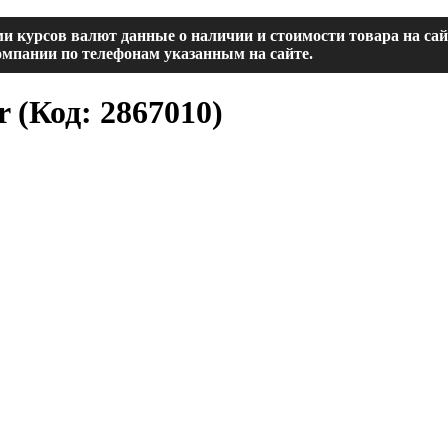
и курсов валют данные о наличии и стоимости товара на са
мпании по телефонам указанным на сайте.
er
(Код:
2867010
)