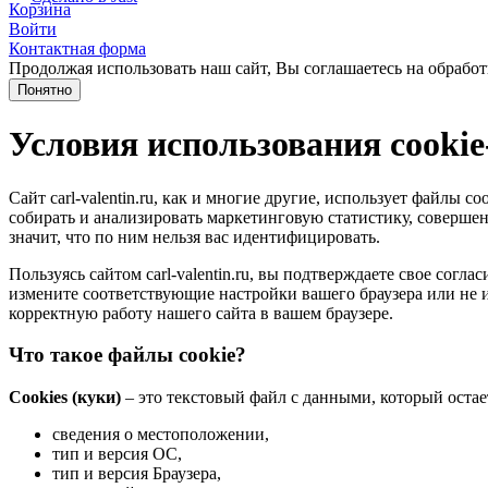
Корзина
Войти
Контактная форма
Продолжая использовать наш сайт, Вы соглашаетесь на обработ
Понятно
Условия использования cooki
Сайт carl-valentin.ru, как и многие другие, использует файлы
собирать и анализировать маркетинговую статистику, совершенс
значит, что по ним нельзя вас идентифицировать.
Пользуясь сайтом carl-valentin.ru, вы подтверждаете свое сог
измените соответствующие настройки вашего браузера или не и
корректную работу нашего сайта в вашем браузере.
Что такое файлы cookie?
Cookies (куки)
– это текстовый файл с данными, который остае
сведения о местоположении,
тип и версия ОС,
тип и версия Браузера,