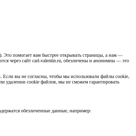
.). Это помогает вам быстрее открывать страницы, а нам —
ся через сайт carl-valentin.ru, обезличены и анонимны — это
ий. Если вы не согласны, чтобы мы использовали файлы cookie,
ли удалении cookie файлов, мы не сможем гарантировать
содержатся обезличенные данные, например: