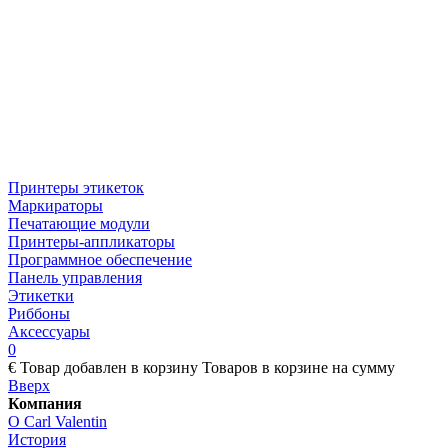
Принтеры этикеток
Маркираторы
Печатающие модули
Принтеры-аппликаторы
Программное обеспечение
Панель управления
Этикетки
Риббоны
Аксессуары
0
€
Товар добавлен в корзину
Товаров в корзине
на сумму
Вверх
Компания
О Carl Valentin
История