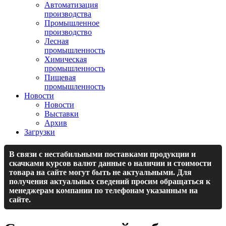
Автоматизация
производства
Промышленное
производство
Лесная
промышленность
Химическая
промышленность
Пищевая
промышленность
Новости
Новости
Выставки
Архив
Загрузки
В связи с нестабильными поставками продукции и
скачками курсов валют данные о наличии и стоимости
товара на сайте могут быть не актуальными. Для
получения актуальных сведений просим обращаться к
менеджерам компании по телефонам указанным на
сайте.