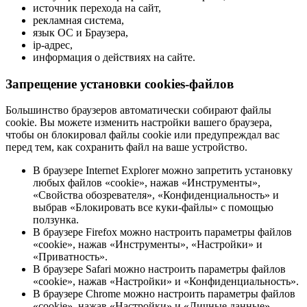
источник перехода на сайт,
рекламная система,
язык ОС и Браузера,
ip-адрес,
информация о действиях на сайте.
Запрещение установки cookies-файлов
Большинство браузеров автоматически собирают файлы
cookie. Вы можете изменить настройки вашего браузера,
чтобы он блокировал файлы cookie или предупреждал вас
перед тем, как сохранить файл на ваше устройство.
В браузере Internet Explorer можно запретить установку
любых файлов «cookie», нажав «Инструменты»,
«Свойства обозревателя», «Конфиденциальность» и
выбрав «Блокировать все куки-файлы» с помощью
ползунка.
В браузере Firefox можно настроить параметры файлов
«cookie», нажав «Инструменты», «Настройки» и
«Приватность».
В браузере Safari можно настроить параметры файлов
«cookie», нажав «Настройки» и «Конфиденциальность».
В браузере Chrome можно настроить параметры файлов
«cookie», нажав «Настройки» и «Личные данные».