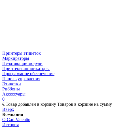
Принтеры этикеток
Маркираторы
Печатающие модули
Принтеры-аппликаторы
Программное обеспечение
Панель управления
Этикетки
Риббоны
Аксессуары
0
€
Товар добавлен в корзину
Товаров в корзине
на сумму
Вверх
Компания
О Carl Valentin
История