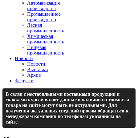
Автоматизация
производства
Промышленное
производство
Лесная
промышленность
Химическая
промышленность
Пищевая
промышленность
Новости
Новости
Выставки
Архив
Загрузки
В связи с нестабильными поставками продукции и
скачками курсов валют данные о наличии и стоимости
товара на сайте могут быть не актуальными. Для
получения актуальных сведений просим обращаться к
менеджерам компании по телефонам указанным на
сайте.