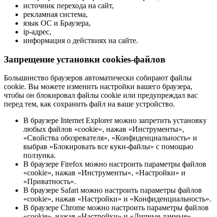
источник перехода на сайт,
рекламная система,
язык ОС и Браузера,
ip-адрес,
информация о действиях на сайте.
Запрещение установки cookies-файлов
Большинство браузеров автоматически собирают файлы
cookie. Вы можете изменить настройки вашего браузера,
чтобы он блокировал файлы cookie или предупреждал вас
перед тем, как сохранить файл на ваше устройство.
В браузере Internet Explorer можно запретить установку
любых файлов «cookie», нажав «Инструменты»,
«Свойства обозревателя», «Конфиденциальность» и
выбрав «Блокировать все куки-файлы» с помощью
ползунка.
В браузере Firefox можно настроить параметры файлов
«cookie», нажав «Инструменты», «Настройки» и
«Приватность».
В браузере Safari можно настроить параметры файлов
«cookie», нажав «Настройки» и «Конфиденциальность».
В браузере Chrome можно настроить параметры файлов
«cookie», нажав «Настройки» и «Личные данные».