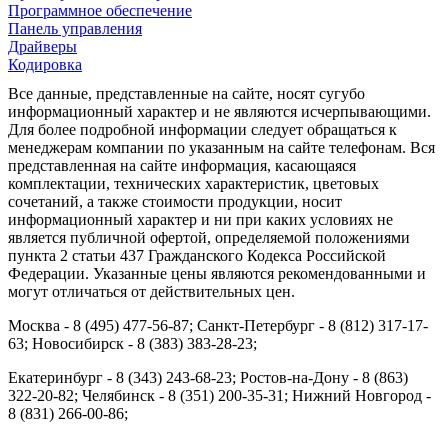
Программное обеспечение
Панель управления
Драйверы
Кодировка
Все данные, представленные на сайте, носят сугубо
информационный характер и не являются исчерпывающими.
Для более подробной информации следует обращаться к
менеджерам компании по указанным на сайте телефонам. Вся
представленная на сайте информация, касающаяся
комплектации, технических характеристик, цветовых
сочетаний, а также стоимости продукции, носит
информационный характер и ни при каких условиях не
является публичной офертой, определяемой положениями
пункта 2 статьи 437 Гражданского Кодекса Российской
Федерации. Указанные цены являются рекомендованными и
могут отличаться от действительных цен.
Москва - 8 (495) 477-56-87; Санкт-Петербург - 8 (812) 317-17-
63; Новосибирск - 8 (383) 383-28-23;
Екатеринбург - 8 (343) 243-68-23; Ростов-на-Дону - 8 (863)
322-20-82; Челябинск - 8 (351) 200-35-31; Нижний Новгород -
8 (831) 266-00-86;