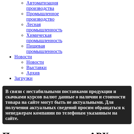
Автоматизация
производства
Промышленное
производство
Лесная
промышленность
Химическая
промышленность
Пищевая
промышленность
Новости
Новости
Выставки
Архив
Загрузки
В связи с нестабильными поставками продукции и
скачками курсов валют данные о наличии и стоимости
товара на сайте могут быть не актуальными. Для
получения актуальных сведений просим обращаться к
менеджерам компании по телефонам указанным на
сайте.