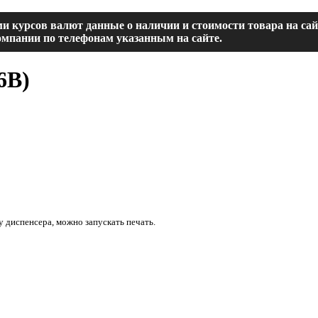
и курсов валют данные о наличии и стоимости товара на са
мпании по телефонам указанным на сайте.
6B
)
диспенсера, можно запускать печать.