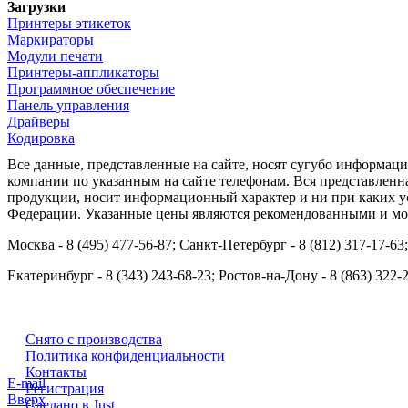
Загрузки
Принтеры этикеток
Маркираторы
Модули печати
Принтеры-аппликаторы
Программное обеспечение
Панель управления
Драйверы
Кодировка
Все данные, представленные на сайте, носят сугубо информа
компании по указанным на сайте телефонам. Вся представленн
продукции, носит информационный характер и ни при каких ус
Федерации. Указанные цены являются рекомендованными и мог
Москва - 8 (495) 477-56-87; Санкт-Петербург - 8 (812) 317-17-63
Екатеринбург - 8 (343) 243-68-23; Ростов-на-Дону - 8 (863) 322-
Снято с производства
Политика конфиденциальности
Контакты
E-mail
Регистрация
Вверх
Сделано в Just