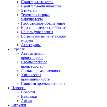
Принтеры этикеток
Принтеры-аппликаторы
Этикетки
Термотрасферные
маркираторы
Программное обеспечение
Красящие ленты (риббоны)
Панель управления
Встраиваемые печатающие
модули
Аксессуары
Отрасли
Автоматизация
производства
Промышленное
производство
Лесная промышленность
Химическая
промышленность
Пищевая промышленность
Новости
Новости
Выставки
Архив
Загрузки