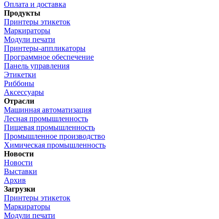
Оплата и доставка
Продукты
Принтеры этикеток
Маркираторы
Модули печати
Принтеры-аппликаторы
Программное обеспечение
Панель управления
Этикетки
Риббоны
Аксессуары
Отрасли
Машинная автоматизация
Лесная промышленность
Пищевая промышленность
Промышленное производство
Химическая промышленность
Новости
Новости
Выставки
Архив
Загрузки
Принтеры этикеток
Маркираторы
Модули печати