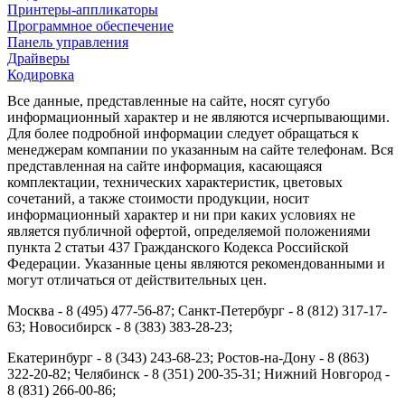
Принтеры-аппликаторы
Программное обеспечение
Панель управления
Драйверы
Кодировка
Все данные, представленные на сайте, носят сугубо
информационный характер и не являются исчерпывающими.
Для более подробной информации следует обращаться к
менеджерам компании по указанным на сайте телефонам. Вся
представленная на сайте информация, касающаяся
комплектации, технических характеристик, цветовых
сочетаний, а также стоимости продукции, носит
информационный характер и ни при каких условиях не
является публичной офертой, определяемой положениями
пункта 2 статьи 437 Гражданского Кодекса Российской
Федерации. Указанные цены являются рекомендованными и
могут отличаться от действительных цен.
Москва - 8 (495) 477-56-87; Санкт-Петербург - 8 (812) 317-17-
63; Новосибирск - 8 (383) 383-28-23;
Екатеринбург - 8 (343) 243-68-23; Ростов-на-Дону - 8 (863)
322-20-82; Челябинск - 8 (351) 200-35-31; Нижний Новгород -
8 (831) 266-00-86;