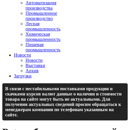
Автоматизация
производства
Промышленное
производство
Лесная
промышленность
Химическая
промышленность
Пищевая
промышленность
Новости
Новости
Выставки
Архив
Загрузки
В связи с нестабильными поставками продукции и
скачками курсов валют данные о наличии и стоимости
товара на сайте могут быть не актуальными. Для
получения актуальных сведений просим обращаться к
менеджерам компании по телефонам указанным на
сайте.