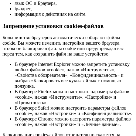
язык ОС и Браузера,
ip-адрес,
информация о действиях на сайте.
Запрещение установки cookies-файлов
Большинство браузеров автоматически собирают файлы
cookie. Вы можете изменить настройки вашего браузера,
чтобы он блокировал файлы cookie или предупреждал вас
перед тем, как сохранить файл на ваше устройство.
В браузере Internet Explorer можно запретить установку
любых файлов «cookie», нажав «Инструменты»,
«Свойства обозревателя», «Конфиденциальность» и
выбрав «Блокировать все куки-файлы» с помощью
ползунка.
В браузере Firefox можно настроить параметры файлов
«cookie», нажав «Инструменты», «Настройки» и
«Приватность».
В браузере Safari можно настроить параметры файлов
«cookie», нажав «Настройки» и «Конфиденциальность».
В браузере Chrome можно настроить параметры файлов
«cookie», нажав «Настройки» и «Личные данные».
Блокирование cookies-файлов отрицательно скажется на