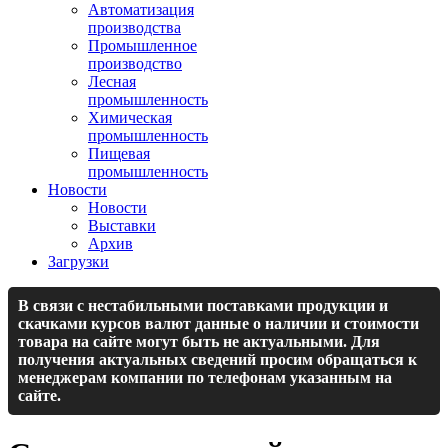
Автоматизация
производства
Промышленное
производство
Лесная
промышленность
Химическая
промышленность
Пищевая
промышленность
Новости
Новости
Выставки
Архив
Загрузки
В связи с нестабильными поставками продукции и
скачками курсов валют данные о наличии и стоимости
товара на сайте могут быть не актуальными. Для
получения актуальных сведений просим обращаться к
менеджерам компании по телефонам указанным на
сайте.