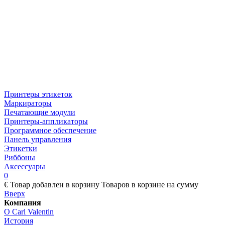
Принтеры этикеток
Маркираторы
Печатающие модули
Принтеры-аппликаторы
Программное обеспечение
Панель управления
Этикетки
Риббоны
Аксессуары
0
€
Товар добавлен в корзину
Товаров в корзине
на сумму
Вверх
Компания
О Carl Valentin
История