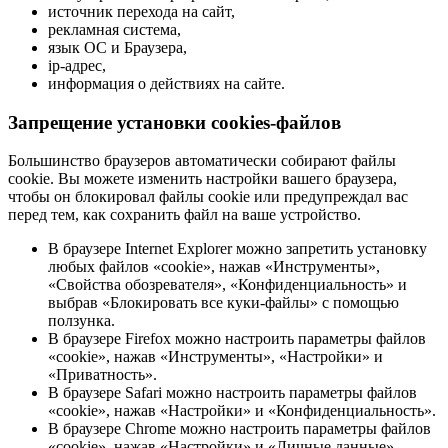
источник перехода на сайт,
рекламная система,
язык ОС и Браузера,
ip-адрес,
информация о действиях на сайте.
Запрещение установки cookies-файлов
Большинство браузеров автоматически собирают файлы
cookie. Вы можете изменить настройки вашего браузера,
чтобы он блокировал файлы cookie или предупреждал вас
перед тем, как сохранить файл на ваше устройство.
В браузере Internet Explorer можно запретить установку
любых файлов «cookie», нажав «Инструменты»,
«Свойства обозревателя», «Конфиденциальность» и
выбрав «Блокировать все куки-файлы» с помощью
ползунка.
В браузере Firefox можно настроить параметры файлов
«cookie», нажав «Инструменты», «Настройки» и
«Приватность».
В браузере Safari можно настроить параметры файлов
«cookie», нажав «Настройки» и «Конфиденциальность».
В браузере Chrome можно настроить параметры файлов
«cookie», нажав «Настройки» и «Личные данные».