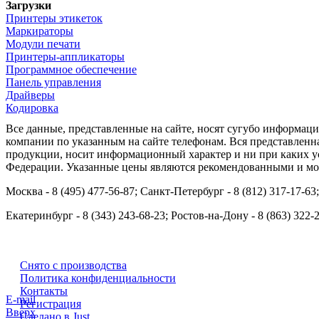
Загрузки
Принтеры этикеток
Маркираторы
Модули печати
Принтеры-аппликаторы
Программное обеспечение
Панель управления
Драйверы
Кодировка
Все данные, представленные на сайте, носят сугубо информа
компании по указанным на сайте телефонам. Вся представленн
продукции, носит информационный характер и ни при каких ус
Федерации. Указанные цены являются рекомендованными и мог
Москва - 8 (495) 477-56-87; Санкт-Петербург - 8 (812) 317-17-63
Екатеринбург - 8 (343) 243-68-23; Ростов-на-Дону - 8 (863) 322-
Снято с производства
Политика конфиденциальности
Контакты
E-mail
Регистрация
Вверх
Сделано в Just