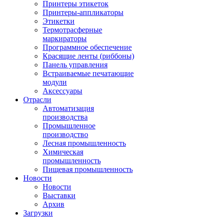
Принтеры этикеток
Принтеры-аппликаторы
Этикетки
Термотрасферные
маркираторы
Программное обеспечение
Красящие ленты (риббоны)
Панель управления
Встраиваемые печатающие
модули
Аксессуары
Отрасли
Автоматизация
производства
Промышленное
производство
Лесная промышленность
Химическая
промышленность
Пищевая промышленность
Новости
Новости
Выставки
Архив
Загрузки