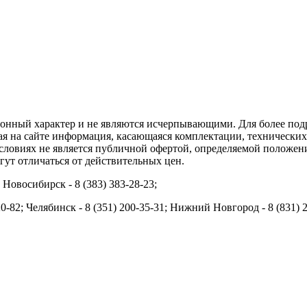
ционный характер и не являются исчерпывающими. Для более по
ая на сайте информация, касающаяся комплектации, технических 
ловиях не является публичной офертой, определяемой положени
ут отличаться от действительных цен.
; Новосибирск - 8 (383) 383-28-23;
20-82; Челябинск - 8 (351) 200-35-31; Нижний Новгород - 8 (831) 