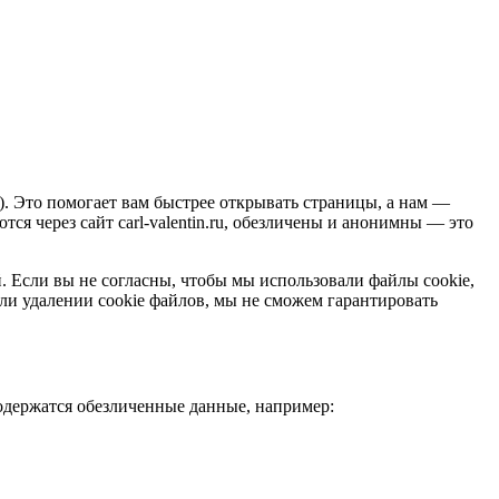
.). Это помогает вам быстрее открывать страницы, а нам —
ся через сайт carl-valentin.ru, обезличены и анонимны — это
ий. Если вы не согласны, чтобы мы использовали файлы cookie,
ли удалении cookie файлов, мы не сможем гарантировать
содержатся обезличенные данные, например: