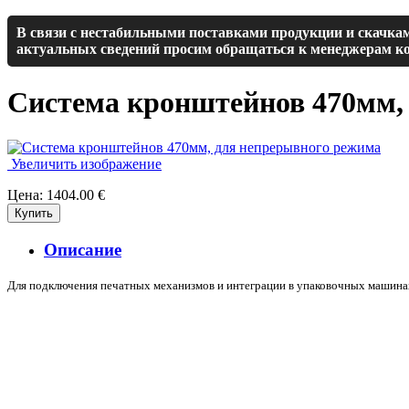
В связи с нестабильными поставками продукции и скачкам
актуальных сведений просим обращаться к менеджерам ко
Система кронштейнов 470мм,
Увеличить изображение
Цена:
1404.00 €
Описание
Для подключения печатных механизмов и интеграции в упаковочных машин