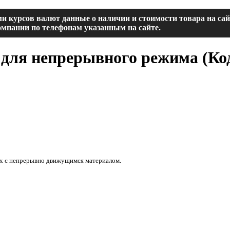
и курсов валют данные о наличии и стоимости товара на са
мпании по телефонам указанным на сайте.
 для непрерывного режима
(Ко
ах с непрерывно движущимся материалом.