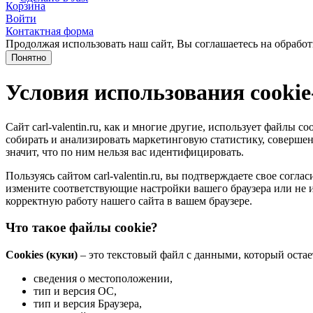
Корзина
Войти
Контактная форма
Продолжая использовать наш сайт, Вы соглашаетесь на обработ
Понятно
Условия использования cooki
Сайт carl-valentin.ru, как и многие другие, использует файлы
собирать и анализировать маркетинговую статистику, совершенс
значит, что по ним нельзя вас идентифицировать.
Пользуясь сайтом carl-valentin.ru, вы подтверждаете свое сог
измените соответствующие настройки вашего браузера или не и
корректную работу нашего сайта в вашем браузере.
Что такое файлы cookie?
Cookies (куки)
– это текстовый файл с данными, который остае
сведения о местоположении,
тип и версия ОС,
тип и версия Браузера,