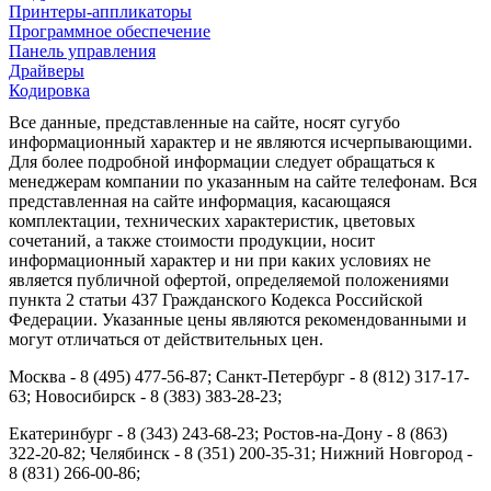
Принтеры-аппликаторы
Программное обеспечение
Панель управления
Драйверы
Кодировка
Все данные, представленные на сайте, носят сугубо
информационный характер и не являются исчерпывающими.
Для более подробной информации следует обращаться к
менеджерам компании по указанным на сайте телефонам. Вся
представленная на сайте информация, касающаяся
комплектации, технических характеристик, цветовых
сочетаний, а также стоимости продукции, носит
информационный характер и ни при каких условиях не
является публичной офертой, определяемой положениями
пункта 2 статьи 437 Гражданского Кодекса Российской
Федерации. Указанные цены являются рекомендованными и
могут отличаться от действительных цен.
Москва - 8 (495) 477-56-87; Санкт-Петербург - 8 (812) 317-17-
63; Новосибирск - 8 (383) 383-28-23;
Екатеринбург - 8 (343) 243-68-23; Ростов-на-Дону - 8 (863)
322-20-82; Челябинск - 8 (351) 200-35-31; Нижний Новгород -
8 (831) 266-00-86;