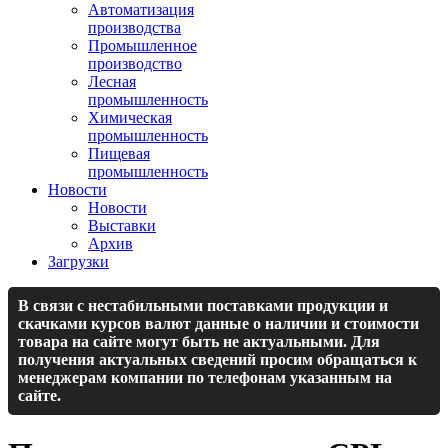
Автоматизация
производства
Промышленное
производство
Лесная
промышленность
Химическая
промышленность
Пищевая
промышленность
Новости
Новости
Выставки
Архив
Загрузки
В связи с нестабильными поставками продукции и
скачками курсов валют данные о наличии и стоимости
товара на сайте могут быть не актуальными. Для
получения актуальных сведений просим обращаться к
менеджерам компании по телефонам указанным на
сайте.