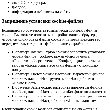
язык ОС и Браузера,
ip-адрес,
информация о действиях на сайте.
Запрещение установки cookies-файлов
Большинство браузеров автоматически собирают файлы
cookie. Вы можете изменить настройки вашего браузера,
чтобы он блокировал файлы cookie или предупреждал вас
перед тем, как сохранить файл на ваше устройство.
В браузере Internet Explorer можно запретить установку
любых файлов «cookie», нажав «Инструменты»,
«Свойства обозревателя», «Конфиденциальность» и
выбрав «Блокировать все куки-файлы» с помощью
ползунка.
В браузере Firefox можно настроить параметры файлов
«cookie», нажав «Инструменты», «Настройки» и
«Приватность».
В браузере Safari можно настроить параметры файлов
«cookie», нажав «Настройки» и «Конфиденциальность».
В браузере Chrome можно настроить параметры файлов
«cookie», нажав «Настройки» и «Личные данные».
Блокирование cookies-файлов отрицательно скажется на