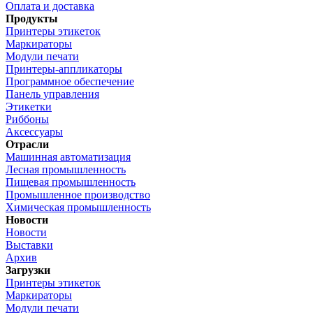
Оплата и доставка
Продукты
Принтеры этикеток
Маркираторы
Модули печати
Принтеры-аппликаторы
Программное обеспечение
Панель управления
Этикетки
Риббоны
Аксессуары
Отрасли
Машинная автоматизация
Лесная промышленность
Пищевая промышленность
Промышленное производство
Химическая промышленность
Новости
Новости
Выставки
Архив
Загрузки
Принтеры этикеток
Маркираторы
Модули печати