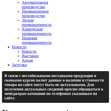
Автоматизация
производства
Промышленное
производство
Лесная
промышленность
Химическая
промышленность
Пищевая
промышленность
Новости
Новости
Выставки
Архив
Загрузки
В связи с нестабильными поставками продукции и
скачками курсов валют данные о наличии и стоимости
товара на сайте могут быть не актуальными. Для
получения актуальных сведений просим обращаться к
менеджерам компании по телефонам указанным на
сайте.