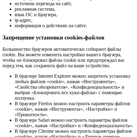
источник перехода на сайт,
рекламная система,
язык ОС и Браузера,
ip-адрес,
информация о действиях на сайте.
Запрещение установки cookies-файлов
Большинство браузеров автоматически собирают файлы
cookie. Вы можете изменить настройки вашего браузера,
чтобы он блокировал файлы cookie или предупреждал вас
перед тем, как сохранить файл на ваше устройство.
В браузере Internet Explorer можно запретить установку
любых файлов «cookie», нажав «Инструменты»,
«Свойства обозревателя», «Конфиденциальность» и
выбрав «Блокировать все куки-файлы» с помощью
ползунка.
В браузере Firefox можно настроить параметры файлов
«cookie», нажав «Инструменты», «Настройки» и
«Приватность».
В браузере Safari можно настроить параметры файлов
«cookie», нажав «Настройки» и «Конфиденциальность».
В браузере Chrome можно настроить параметры файлов
«cookie», нажав «Настройки» и «Личные данные».