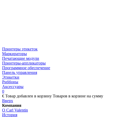
Принтеры этикеток
Маркираторы
Печатающие модули
Принтеры-аппликаторы
Программное обеспечение
Панель управления
Этикетки
Риббоны
Аксессуары
0
€
Товар добавлен в корзину
Товаров в корзине
на сумму
Вверх
Компания
О Carl Valentin
История