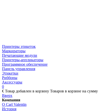
Принтеры этикеток
Маркираторы
Печатающие модули
Принтеры-аппликаторы
Программное обеспечение
Панель управления
Этикетки
Риббоны
Аксессуары
0
€
Товар добавлен в корзину
Товаров в корзине
на сумму
Вверх
Компания
О Carl Valentin
История