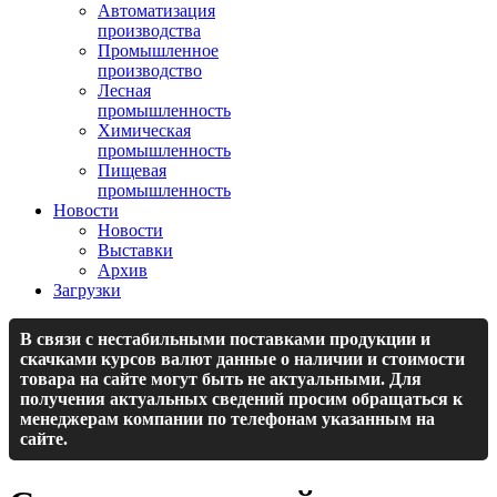
Автоматизация
производства
Промышленное
производство
Лесная
промышленность
Химическая
промышленность
Пищевая
промышленность
Новости
Новости
Выставки
Архив
Загрузки
В связи с нестабильными поставками продукции и
скачками курсов валют данные о наличии и стоимости
товара на сайте могут быть не актуальными. Для
получения актуальных сведений просим обращаться к
менеджерам компании по телефонам указанным на
сайте.