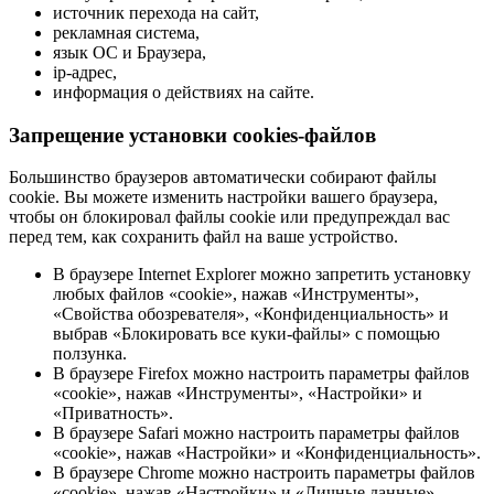
источник перехода на сайт,
рекламная система,
язык ОС и Браузера,
ip-адрес,
информация о действиях на сайте.
Запрещение установки cookies-файлов
Большинство браузеров автоматически собирают файлы
cookie. Вы можете изменить настройки вашего браузера,
чтобы он блокировал файлы cookie или предупреждал вас
перед тем, как сохранить файл на ваше устройство.
В браузере Internet Explorer можно запретить установку
любых файлов «cookie», нажав «Инструменты»,
«Свойства обозревателя», «Конфиденциальность» и
выбрав «Блокировать все куки-файлы» с помощью
ползунка.
В браузере Firefox можно настроить параметры файлов
«cookie», нажав «Инструменты», «Настройки» и
«Приватность».
В браузере Safari можно настроить параметры файлов
«cookie», нажав «Настройки» и «Конфиденциальность».
В браузере Chrome можно настроить параметры файлов
«cookie», нажав «Настройки» и «Личные данные».