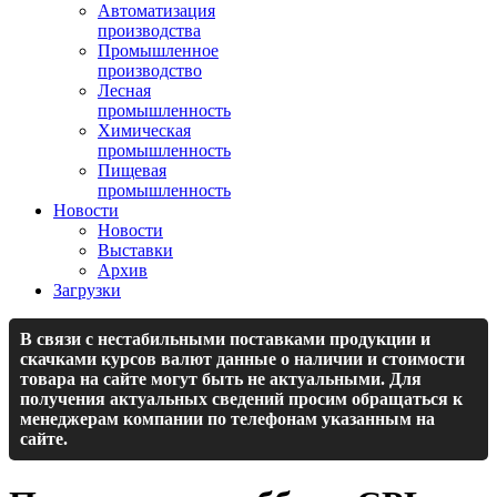
Автоматизация
производства
Промышленное
производство
Лесная
промышленность
Химическая
промышленность
Пищевая
промышленность
Новости
Новости
Выставки
Архив
Загрузки
В связи с нестабильными поставками продукции и
скачками курсов валют данные о наличии и стоимости
товара на сайте могут быть не актуальными. Для
получения актуальных сведений просим обращаться к
менеджерам компании по телефонам указанным на
сайте.