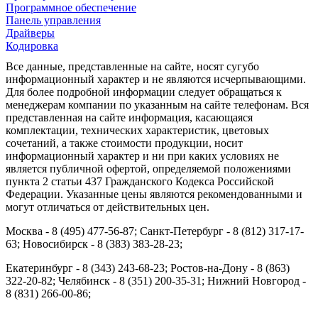
Программное обеспечение
Панель управления
Драйверы
Кодировка
Все данные, представленные на сайте, носят сугубо
информационный характер и не являются исчерпывающими.
Для более подробной информации следует обращаться к
менеджерам компании по указанным на сайте телефонам. Вся
представленная на сайте информация, касающаяся
комплектации, технических характеристик, цветовых
сочетаний, а также стоимости продукции, носит
информационный характер и ни при каких условиях не
является публичной офертой, определяемой положениями
пункта 2 статьи 437 Гражданского Кодекса Российской
Федерации. Указанные цены являются рекомендованными и
могут отличаться от действительных цен.
Москва - 8 (495) 477-56-87; Санкт-Петербург - 8 (812) 317-17-
63; Новосибирск - 8 (383) 383-28-23;
Екатеринбург - 8 (343) 243-68-23; Ростов-на-Дону - 8 (863)
322-20-82; Челябинск - 8 (351) 200-35-31; Нижний Новгород -
8 (831) 266-00-86;