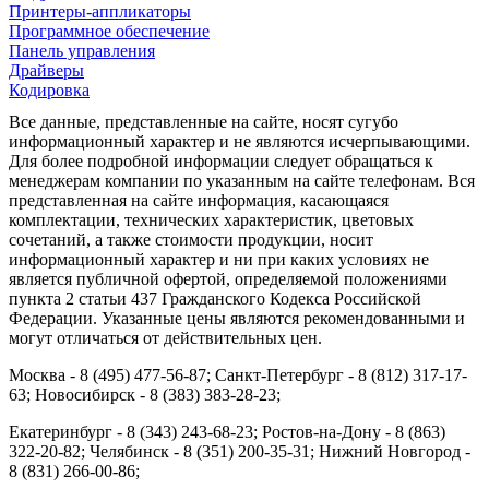
Принтеры-аппликаторы
Программное обеспечение
Панель управления
Драйверы
Кодировка
Все данные, представленные на сайте, носят сугубо
информационный характер и не являются исчерпывающими.
Для более подробной информации следует обращаться к
менеджерам компании по указанным на сайте телефонам. Вся
представленная на сайте информация, касающаяся
комплектации, технических характеристик, цветовых
сочетаний, а также стоимости продукции, носит
информационный характер и ни при каких условиях не
является публичной офертой, определяемой положениями
пункта 2 статьи 437 Гражданского Кодекса Российской
Федерации. Указанные цены являются рекомендованными и
могут отличаться от действительных цен.
Москва - 8 (495) 477-56-87; Санкт-Петербург - 8 (812) 317-17-
63; Новосибирск - 8 (383) 383-28-23;
Екатеринбург - 8 (343) 243-68-23; Ростов-на-Дону - 8 (863)
322-20-82; Челябинск - 8 (351) 200-35-31; Нижний Новгород -
8 (831) 266-00-86;