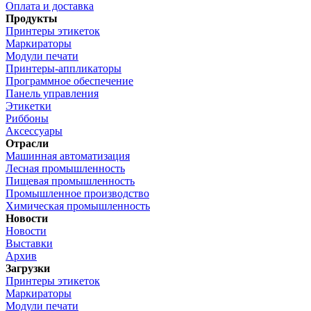
Оплата и доставка
Продукты
Принтеры этикеток
Маркираторы
Модули печати
Принтеры-аппликаторы
Программное обеспечение
Панель управления
Этикетки
Риббоны
Аксессуары
Отрасли
Машинная автоматизация
Лесная промышленность
Пищевая промышленность
Промышленное производство
Химическая промышленность
Новости
Новости
Выставки
Архив
Загрузки
Принтеры этикеток
Маркираторы
Модули печати