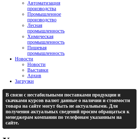
Автоматизация
производства
Промышленное
производство
Лесная
промышленность
Химическая
промышленность
Пищевая
промышленность
Новости
Новости
Выставки
Архив
Загрузки
В связи с нестабильными поставками продукции и
скачками курсов валют данные о наличии и стоимости
товара на сайте могут быть не актуальными. Для
получения актуальных сведений просим обращаться к
менеджерам компании по телефонам указанным на
сайте.