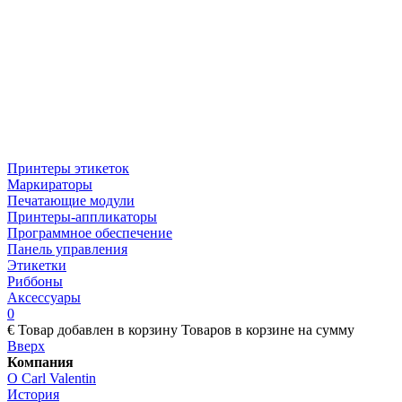
Принтеры этикеток
Маркираторы
Печатающие модули
Принтеры-аппликаторы
Программное обеспечение
Панель управления
Этикетки
Риббоны
Аксессуары
0
€
Товар добавлен в корзину
Товаров в корзине
на сумму
Вверх
Компания
О Carl Valentin
История