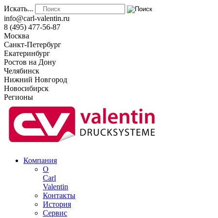
Искать...
info@carl-valentin.ru
8 (495) 477-56-87
Москва
Санкт-Петербург
Екатеринбург
Ростов на Дону
Челябинск
Нижний Новгород
Новосибирск
Регионы
Компания
О
Carl
Valentin
Контакты
История
Сервис