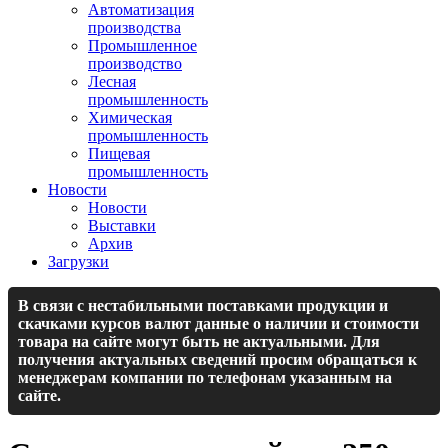
Автоматизация
производства
Промышленное
производство
Лесная
промышленность
Химическая
промышленность
Пищевая
промышленность
Новости
Новости
Выставки
Архив
Загрузки
В связи с нестабильными поставками продукции и
скачками курсов валют данные о наличии и стоимости
товара на сайте могут быть не актуальными. Для
получения актуальных сведений просим обращаться к
менеджерам компании по телефонам указанным на
сайте.