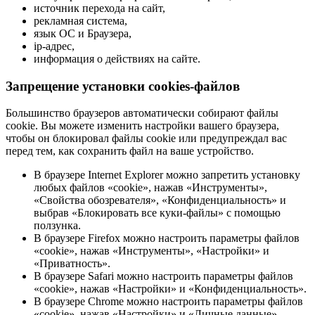
источник перехода на сайт,
рекламная система,
язык ОС и Браузера,
ip-адрес,
информация о действиях на сайте.
Запрещение установки cookies-файлов
Большинство браузеров автоматически собирают файлы
cookie. Вы можете изменить настройки вашего браузера,
чтобы он блокировал файлы cookie или предупреждал вас
перед тем, как сохранить файл на ваше устройство.
В браузере Internet Explorer можно запретить установку
любых файлов «cookie», нажав «Инструменты»,
«Свойства обозревателя», «Конфиденциальность» и
выбрав «Блокировать все куки-файлы» с помощью
ползунка.
В браузере Firefox можно настроить параметры файлов
«cookie», нажав «Инструменты», «Настройки» и
«Приватность».
В браузере Safari можно настроить параметры файлов
«cookie», нажав «Настройки» и «Конфиденциальность».
В браузере Chrome можно настроить параметры файлов
«cookie», нажав «Настройки» и «Личные данные».