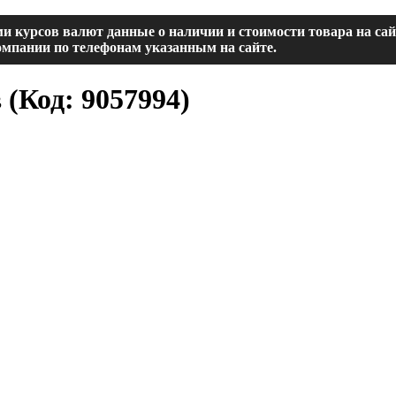
и курсов валют данные о наличии и стоимости товара на са
мпании по телефонам указанным на сайте.
в
(Код:
9057994
)