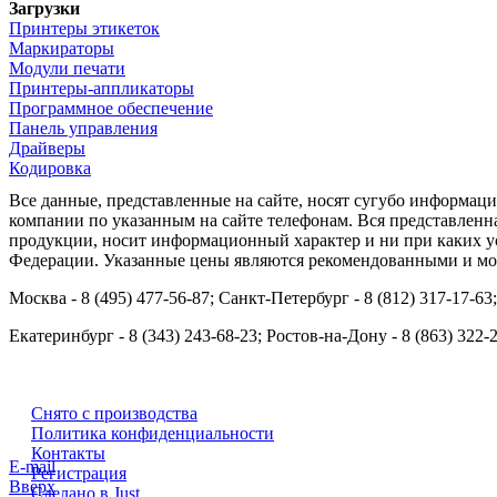
Загрузки
Принтеры этикеток
Маркираторы
Модули печати
Принтеры-аппликаторы
Программное обеспечение
Панель управления
Драйверы
Кодировка
Все данные, представленные на сайте, носят сугубо информа
компании по указанным на сайте телефонам. Вся представленн
продукции, носит информационный характер и ни при каких ус
Федерации. Указанные цены являются рекомендованными и мог
Москва - 8 (495) 477-56-87; Санкт-Петербург - 8 (812) 317-17-63
Екатеринбург - 8 (343) 243-68-23; Ростов-на-Дону - 8 (863) 322-
Снято с производства
Политика конфиденциальности
Контакты
E-mail
Регистрация
Вверх
Сделано в Just