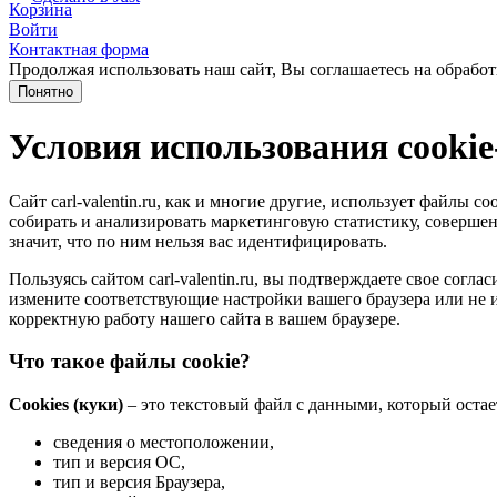
Корзина
Войти
Контактная форма
Продолжая использовать наш сайт, Вы соглашаетесь на обработ
Понятно
Условия использования cooki
Сайт carl-valentin.ru, как и многие другие, использует файлы
собирать и анализировать маркетинговую статистику, совершенс
значит, что по ним нельзя вас идентифицировать.
Пользуясь сайтом carl-valentin.ru, вы подтверждаете свое сог
измените соответствующие настройки вашего браузера или не и
корректную работу нашего сайта в вашем браузере.
Что такое файлы cookie?
Cookies (куки)
– это текстовый файл с данными, который остае
сведения о местоположении,
тип и версия ОС,
тип и версия Браузера,