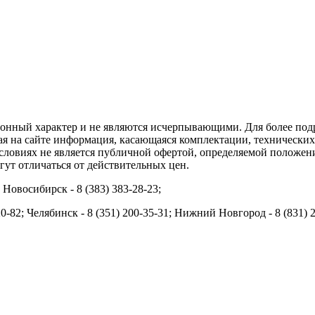
ционный характер и не являются исчерпывающими. Для более по
ая на сайте информация, касающаяся комплектации, технических 
ловиях не является публичной офертой, определяемой положени
ут отличаться от действительных цен.
; Новосибирск - 8 (383) 383-28-23;
20-82; Челябинск - 8 (351) 200-35-31; Нижний Новгород - 8 (831) 