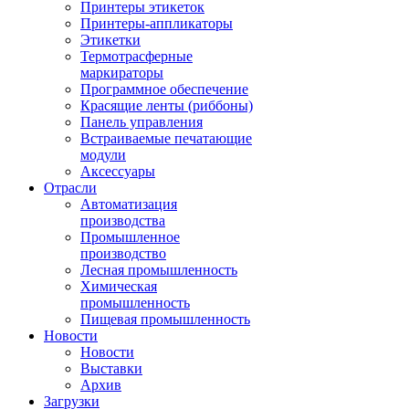
Принтеры этикеток
Принтеры-аппликаторы
Этикетки
Термотрасферные
маркираторы
Программное обеспечение
Красящие ленты (риббоны)
Панель управления
Встраиваемые печатающие
модули
Аксессуары
Отрасли
Автоматизация
производства
Промышленное
производство
Лесная промышленность
Химическая
промышленность
Пищевая промышленность
Новости
Новости
Выставки
Архив
Загрузки