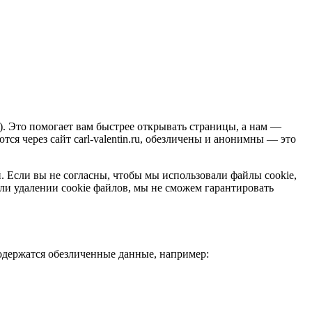
.). Это помогает вам быстрее открывать страницы, а нам —
ся через сайт carl-valentin.ru, обезличены и анонимны — это
ий. Если вы не согласны, чтобы мы использовали файлы cookie,
ли удалении cookie файлов, мы не сможем гарантировать
содержатся обезличенные данные, например: