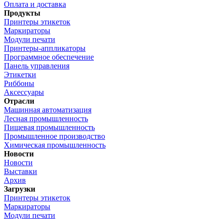
Оплата и доставка
Продукты
Принтеры этикеток
Маркираторы
Модули печати
Принтеры-аппликаторы
Программное обеспечение
Панель управления
Этикетки
Риббоны
Аксессуары
Отрасли
Машинная автоматизация
Лесная промышленность
Пищевая промышленность
Промышленное производство
Химическая промышленность
Новости
Новости
Выставки
Архив
Загрузки
Принтеры этикеток
Маркираторы
Модули печати