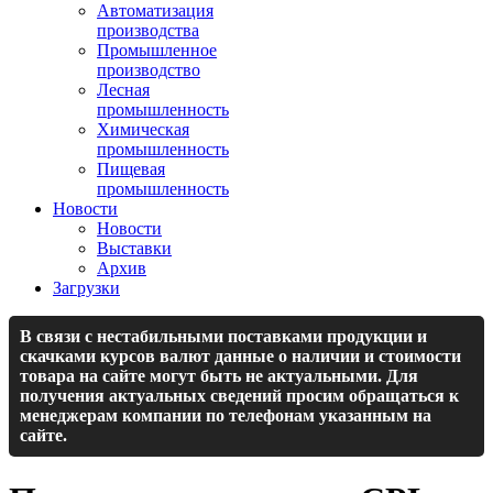
Автоматизация
производства
Промышленное
производство
Лесная
промышленность
Химическая
промышленность
Пищевая
промышленность
Новости
Новости
Выставки
Архив
Загрузки
В связи с нестабильными поставками продукции и
скачками курсов валют данные о наличии и стоимости
товара на сайте могут быть не актуальными. Для
получения актуальных сведений просим обращаться к
менеджерам компании по телефонам указанным на
сайте.