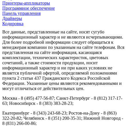
Принтеры-аппликаторы
Программное обеспечение
Панель управления
Драйверы
Кодировка
Все данные, представленные на сайте, носят сугубо
информационный характер и не являются исчерпывающими.
Для более подробной информации следует обращаться к
менеджерам компании по указанным на сайте телефонам. Вся
представленная на сайте информация, касающаяся
комплектации, технических характеристик, цветовых
сочетаний, а также стоимости продукции, носит
информационный характер и ни при каких условиях не
является публичной офертой, определяемой положениями
пункта 2 статьи 437 Гражданского Кодекса Российской
Федерации. Указанные цены являются рекомендованными и
могут отличаться от действительных цен.
Москва - 8 (495) 477-56-87; Санкт-Петербург - 8 (812) 317-17-
63; Новосибирск - 8 (383) 383-28-23;
Екатеринбург - 8 (343) 243-68-23; Ростов-на-Дону - 8 (863)
322-20-82; Челябинск - 8 (351) 200-35-31; Нижний Новгород -
8 (831) 266-00-86;