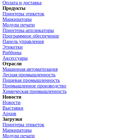
Оплата и доставка
Продукты
Принтеры этикеток
Маркираторы
Модули печати
Принтеры-аппликаторы
Программное обеспечение
Панель управления
Этикетки
Риббоны
Аксессуары
Отрасли
Машинная автоматизация
Лесная промышленность
Пищевая промышленность
Промышленное производство
Химическая промышленность
Новости
Новости
Выставки
Архив
Загрузки
Принтеры этикеток
Маркираторы
Модули печати