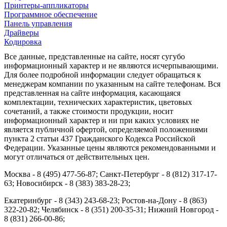
Принтеры-аппликаторы
Программное обеспечение
Панель управления
Драйверы
Кодировка
Все данные, представленные на сайте, носят сугубо
информационный характер и не являются исчерпывающими.
Для более подробной информации следует обращаться к
менеджерам компании по указанным на сайте телефонам. Вся
представленная на сайте информация, касающаяся
комплектации, технических характеристик, цветовых
сочетаний, а также стоимости продукции, носит
информационный характер и ни при каких условиях не
является публичной офертой, определяемой положениями
пункта 2 статьи 437 Гражданского Кодекса Российской
Федерации. Указанные цены являются рекомендованными и
могут отличаться от действительных цен.
Москва - 8 (495) 477-56-87; Санкт-Петербург - 8 (812) 317-17-
63; Новосибирск - 8 (383) 383-28-23;
Екатеринбург - 8 (343) 243-68-23; Ростов-на-Дону - 8 (863)
322-20-82; Челябинск - 8 (351) 200-35-31; Нижний Новгород -
8 (831) 266-00-86;