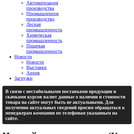
Автоматизация
производства
Промышленное
производство
Лесная
промышленность
Химическая
промышленность
Пищевая
промышленность
Новости
Новости
Выставки
Архив
Загрузки
В связи с нестабильными поставками продукции и
скачками курсов валют данные о наличии и стоимости
товара на сайте могут быть не актуальными. Для
получения актуальных сведений просим обращаться к
менеджерам компании по телефонам указанным на
сайте.