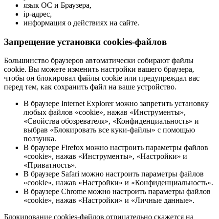
язык ОС и Браузера,
ip-адрес,
информация о действиях на сайте.
Запрещение установки cookies-файлов
Большинство браузеров автоматически собирают файлы
cookie. Вы можете изменить настройки вашего браузера,
чтобы он блокировал файлы cookie или предупреждал вас
перед тем, как сохранить файл на ваше устройство.
В браузере Internet Explorer можно запретить установку
любых файлов «cookie», нажав «Инструменты»,
«Свойства обозревателя», «Конфиденциальность» и
выбрав «Блокировать все куки-файлы» с помощью
ползунка.
В браузере Firefox можно настроить параметры файлов
«cookie», нажав «Инструменты», «Настройки» и
«Приватность».
В браузере Safari можно настроить параметры файлов
«cookie», нажав «Настройки» и «Конфиденциальность».
В браузере Chrome можно настроить параметры файлов
«cookie», нажав «Настройки» и «Личные данные».
Блокирование cookies-файлов отрицательно скажется на