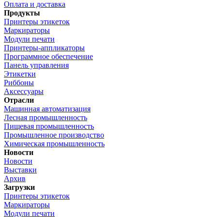
Оплата и доставка
Продукты
Принтеры этикеток
Маркираторы
Модули печати
Принтеры-аппликаторы
Программное обеспечение
Панель управления
Этикетки
Риббоны
Аксессуары
Отрасли
Машинная автоматизация
Лесная промышленность
Пищевая промышленность
Промышленное производство
Химическая промышленность
Новости
Новости
Выставки
Архив
Загрузки
Принтеры этикеток
Маркираторы
Модули печати