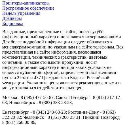
Принтеры-аппликаторы
Программное обеспечение
Панель управления
Драйверы
Кодировка
Все данные, представленные на сайте, носят сугубо
информационный характер и не являются исчерпывающими.
Для более подробной информации следует обращаться к
менеджерам компании по указанным на сайте телефонам. Вся
представленная на сайте информация, касающаяся
комплектации, технических характеристик, цветовых
сочетаний, а также стоимости продукции, носит
информационный характер и ни при каких условиях не
является публичной офертой, определяемой положениями
пункта 2 статьи 437 Гражданского Кодекса Российской
Федерации. Указанные цены являются рекомендованными и
могут отличаться от действительных цен.
Москва - 8 (495) 477-56-87; Санкт-Петербург - 8 (812) 317-17-
63; Новосибирск - 8 (383) 383-28-23;
Екатеринбург - 8 (343) 243-68-23; Ростов-на-Дону - 8 (863)
322-20-82; Челябинск - 8 (351) 200-35-31; Нижний Новгород -
8 (831) 266-00-86;