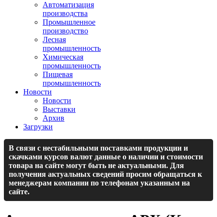
Автоматизация
производства
Промышленное
производство
Лесная
промышленность
Химическая
промышленность
Пищевая
промышленность
Новости
Новости
Выставки
Архив
Загрузки
В связи с нестабильными поставками продукции и
скачками курсов валют данные о наличии и стоимости
товара на сайте могут быть не актуальными. Для
получения актуальных сведений просим обращаться к
менеджерам компании по телефонам указанным на
сайте.