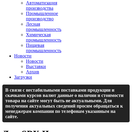
Автоматизация
производства
Промышленное
производство
Лесная
промышленность
Химическая
промышленность
Пищевая
промышленность
Новости
Новости
Выставки
Архив
Загрузки
В связи с нестабильными поставками продукции и
скачками курсов валют данные о наличии и стоимости
товара на сайте могут быть не актуальными. Для
получения актуальных сведений просим обращаться к
менеджерам компании по телефонам указанным на
сайте.