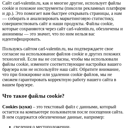
Сайт carl-valentin.ru, как и многие другие, использует файлы
cookie и похожие инструменты (пиксели рекламных платформ
и др.). Это помогает вам быстрее открывать страницы, а нам
— собирать и анализировать маркетинговую статистику,
совершенствовать сайт и наши продукты. Файлы сookie,
которые сохраняются через сайт carl-valentin.ru, обезличены и
анонимны — это значит, что по ним нельзя вас
идентифицировать.
Пользуясь сайтом carl-valentin.ru, вы подтверждаете свое
согласие на использование файлов cookie и других похожих
технологий. Если вы не согласны, чтобы мы использовали
файлы cookie, измените соответствующие настройки вашего
браузера или не используйте наш сайт. Обратите внимание,
что при блокировке или удалении cookie файлов, мы не
сможем гарантировать корректную работу нашего сайта в
вашем браузере.
Что такое файлы cookie?
Cookies (куки)
– это текстовый файл с данными, который
остается на компьютере пользователя после посещения сайта.
В нем содержатся обезличенные данные, например:
сведения о местоположении,