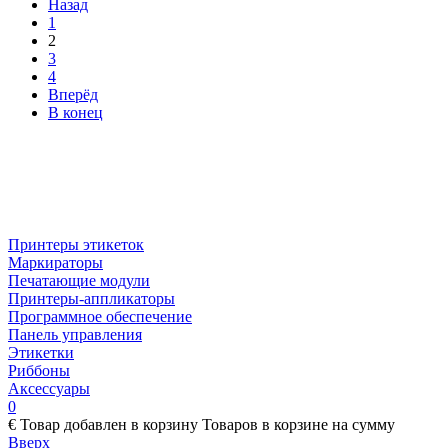
Назад
1
2
3
4
Вперёд
В конец
Принтеры этикеток
Маркираторы
Печатающие модули
Принтеры-аппликаторы
Программное обеспечение
Панель управления
Этикетки
Риббоны
Аксессуары
0
€
Товар добавлен в корзину
Товаров в корзине
на сумму
Вверх